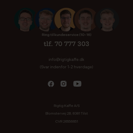
Ring til kundeservice (10-16)
tlf. 70 777 303
info@rigtigkaffe.dk
(Svar indenfor 1-2 hverdage)
Rigtig Kaffe A/S
Blomstervej 2B, 8381 Tilst
CVR 26556651