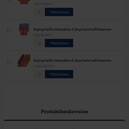
499,95 DKK
Tilføj til kurv
Rigtig Kaffe Mixpakke 2,5kg Hele kaffebønner
649,95 DKK
Tilføj til kurv
Rigtig Kaffe Mixpakke 5,2kg Hele kaffebønner
1.099,00 DKK
Tilføj til kurv
Produktbeskrivelse