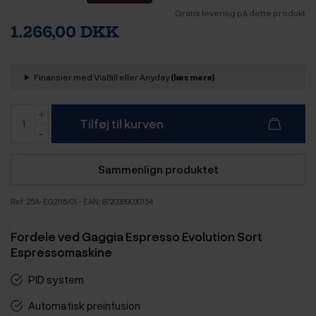
Gratis levering på dette produkt
1.266,00 DKK
Finansier med ViaBill eller Anyday
(læs mere)
Tilføj til kurven
Sammenlign produktet
Ref:
25A-EG2115/01
- EAN: 8720389030154
Fordele ved Gaggia Espresso Evolution Sort
Espressomaskine
PID system
Automatisk preinfusion