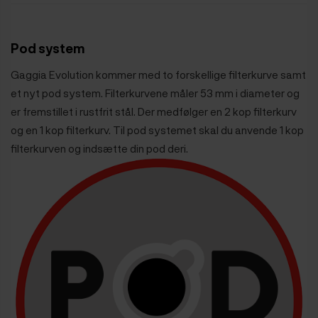
Pod system
Gaggia Evolution kommer med to forskellige filterkurve samt
et nyt pod system. Filterkurvene måler 53 mm i diameter og
er fremstillet i rustfrit stål. Der medfølger en 2 kop filterkurv
og en 1 kop filterkurv. Til pod systemet skal du anvende 1 kop
filterkurven og indsætte din pod deri.