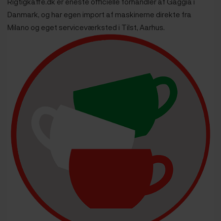
Rigtigkaffe.dk er eneste officielle forhandler af Gaggia i
Danmark, og har egen import af maskinerne direkte fra
Milano og eget serviceværksted i Tilst, Aarhus.