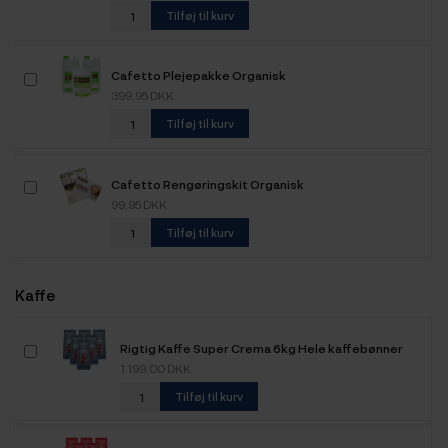
Tilføj til kurv
Cafetto Plejepakke Organisk
399,95 DKK
Tilføj til kurv
Cafetto Rengøringskit Organisk
99,95 DKK
Tilføj til kurv
Kaffe
Rigtig Kaffe Super Crema 6kg Hele kaffebønner
1.199,00 DKK
Tilføj til kurv