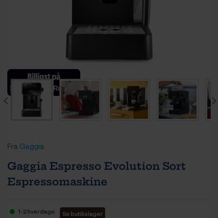
Fra
Gaggia
Gaggia Espresso Evolution Sort
Espressomaskine
1-2 hverdage
Se butikslager