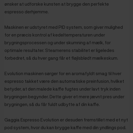
ønsker at udforske kunsten at brygge den perfekte
espresso derhjemme.
Maskinen er udstyret med PID system, som giver mulighed
for en præcis kontrol af kedeltemperaturen under
brygningsprocessen og under skumning af mælk, for
optimale resultater. Steamerens stabilitet er ligeledes
forbedret, så du hver gang får et fløjlsblødt mælkeskum.
Evolution maskinen sørger for en aromafyldt
smag til hver
espresso takket være den automatiske preinfusion, hvilket
betyder, at den malede kaffe fugtes under lavt tryk inden
brygningen begynder. Dette giver et mere jævnt pres under
brygningen, så du får fuldt udbytte af din kaffe.
Gaggia Espresso Evolution er desuden fremstillet med et nyt
pod system, hvor du kan brygge kaffe med din yndlings pod.