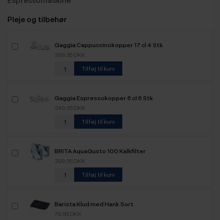
Pleje og tilbehør
Gaggia Cappuccinokopper 17 cl 4 Stk
399,95 DKK
Tilføj til kurv
Gaggia Espressokopper 6 cl 6 Stk
349,95 DKK
Tilføj til kurv
BRITA AquaGusto 100 Kalkfilter
399,95 DKK
Tilføj til kurv
Barista Klud med Hank Sort
79,95 DKK