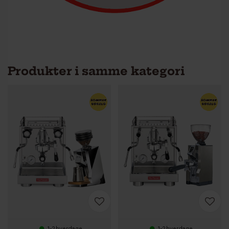
Produkter i samme kategori
1-2 hverdage
1-2 hverdage