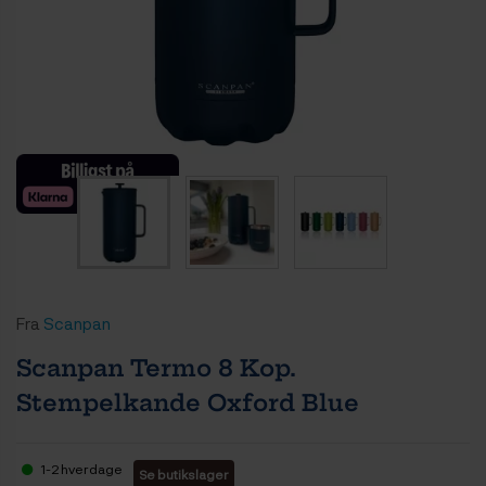
Fra
Scanpan
Scanpan Termo 8 Kop.
Stempelkande Oxford Blue
1-2 hverdage
Se butikslager