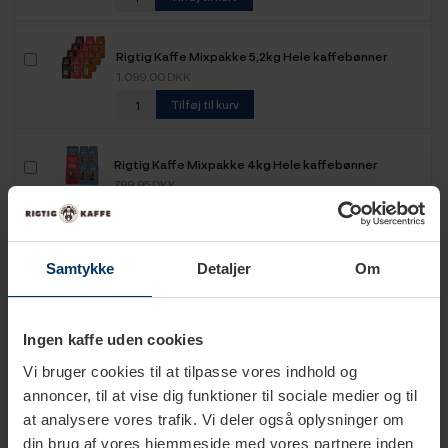
Rigtig Kaffe Mixpakke 5,2kg Hele kaffebønner
1.099,00 DKK
Tilføj til kurv
Rigtig Kaffe Mixpakke 4kg Hele kaffebønner
799,95 DKK
Tilføj til kurv
Samtykke
Detaljer
Om
Ingen kaffe uden cookies
Vi bruger cookies til at tilpasse vores indhold og
Tekniske specifikationer
annoncer, til at vise dig funktioner til sociale medier og til
at analysere vores trafik. Vi deler også oplysninger om
din brug af vores hjemmeside med vores partnere inden