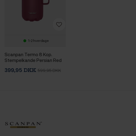
1-2 hverdage
Scanpan Termo 8 Kop.
Stempelkande Persian Red
399,95 DKK
599,95 DKK