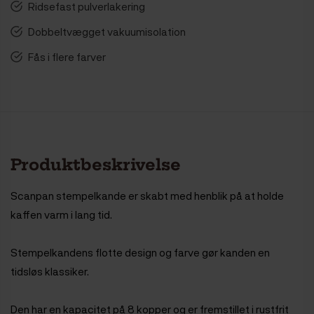
Ridsefast pulverlakering
Dobbeltvægget vakuumisolation
Fås i flere farver
Produktbeskrivelse
Scanpan stempelkande er skabt med henblik på at holde
kaffen varm i lang tid.
Stempelkandens flotte design og farve gør kanden en
tidsløs klassiker.
Den har en kapacitet på 8 kopper og er fremstillet i rustfrit