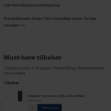
stål med ridsefast pulverlakering.
Stempelkanden findes i flere forskellige farver. Se hele
udvalget
her
.
Must-have tilbehør
Tilbehør passer til
Scanpan Termo 8 Kop. Stempelkande
Oxford Blue
Tilbehør
Scanpan Termokrus 0,28 L Oxford Blue
169,95 DKK
Tilføj til kurv