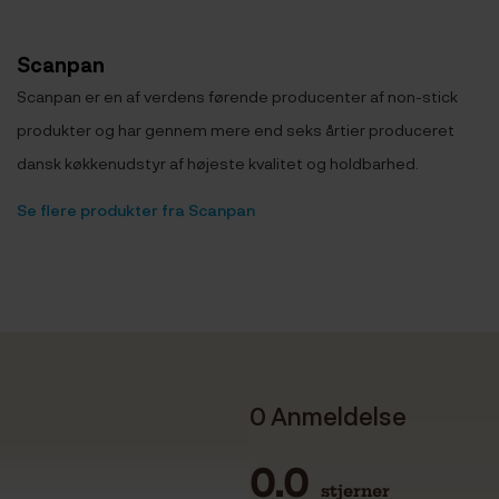
Scanpan
Scanpan er en af verdens førende producenter af non-stick
produkter og har gennem mere end seks årtier produceret
dansk køkkenudstyr af højeste kvalitet og holdbarhed.
Se flere produkter fra Scanpan
0 Anmeldelse
0.0
stjerner