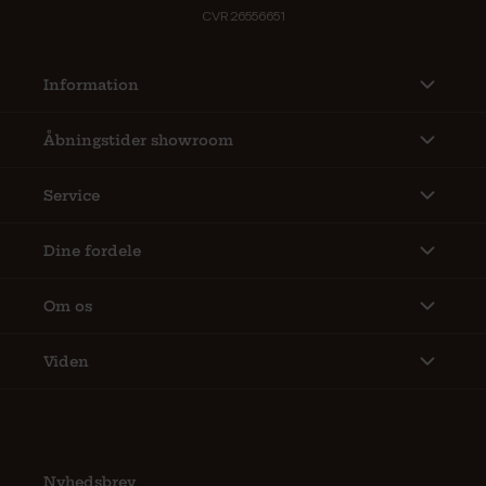
CVR 26556651
Information
Åbningstider showroom
Service
Dine fordele
Om os
Viden
Nyhedsbrev