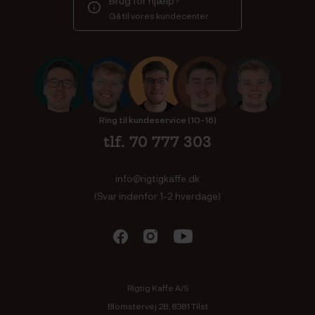
Gå til vores kundecenter
Ring til kundeservice (10-16)
tlf. 70 777 303
info@rigtigkaffe.dk
(Svar indenfor 1-2 hverdage)
Rigtig Kaffe A/S
Blomstervej 2B, 8381 Tilst