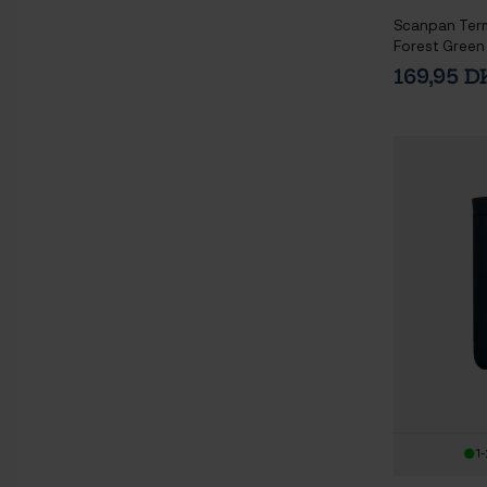
Scanpan Term
Forest Green
169,95 
1-