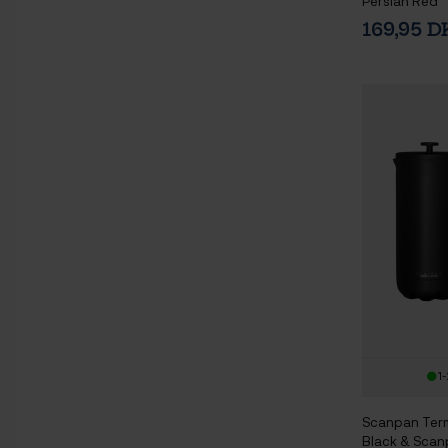
Persian Red
169,95 
1-
Scanpan Ter
Black & Scan