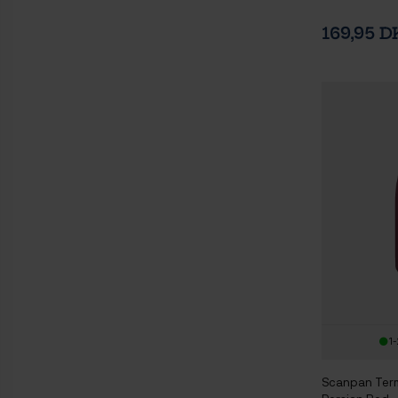
169,95 
1-
Scanpan Term