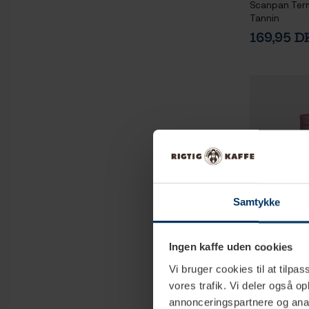
Scanpan Term
Tannin
169,95 
Samtykke
Ingen kaffe uden cookies
Vi bruger cookies til at tilpas
1-
vores trafik. Vi deler også 
annonceringspartnere og anal
Scanpan Term