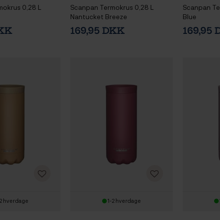
okrus 0,28 L
Scanpan Termokrus 0,28 L
Scanpan Ter
Nantucket Breeze
Blue
DKK
169,95 DKK
169,95
2 hverdage
1-2 hverdage