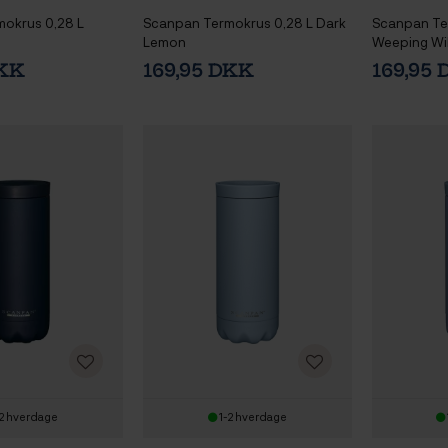
okrus 0,28 L
Scanpan Termokrus 0,28 L Dark
Scanpan Te
Lemon
Weeping Wi
DKK
169,95 DKK
169,95
2 hverdage
1-2 hverdage