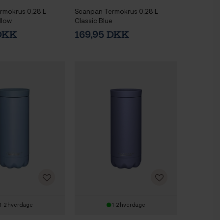
rmokrus 0,28 L
Scanpan Termokrus 0,28 L
llow
Classic Blue
 DKK
169,95 DKK
1-2 hverdage
1-2 hverdage