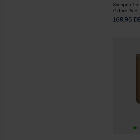
Scanpan Term
Oxford Blue
169,95 
1-