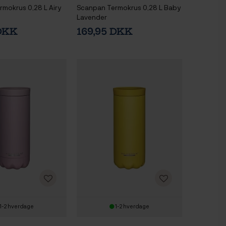
mokrus 0,28 L Airy
Scanpan Termokrus 0,28 L Baby
Lavender
 DKK
169,95 DKK
1-2 hverdage
1-2 hverdage