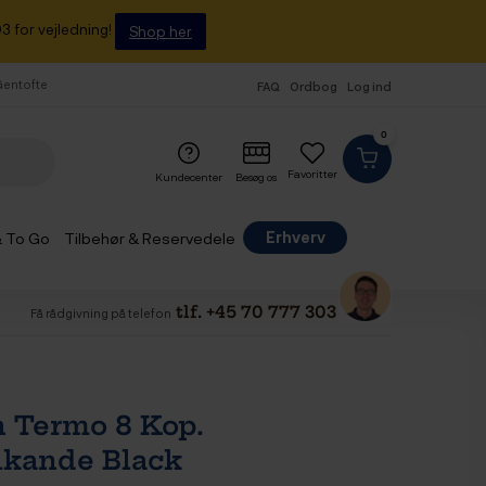
3 for vejledning!
Shop her
 Gentofte
FAQ
Ordbog
Log ind
0
Favoritter
Kundecenter
Besøg os
Erhverv
& To Go
Tilbehør & Reservedele
tlf. +45 70 777 303
Få rådgivning på telefon
 Termo 8 Kop.
kande Black