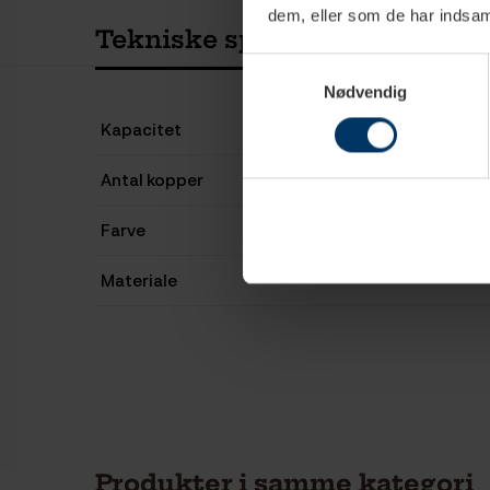
dem, eller som de har indsaml
Tekniske specifikationer
Samtykkevalg
Nødvendig
Kapacitet
Antal kopper
Farve
Materiale
Produkter i samme kategori