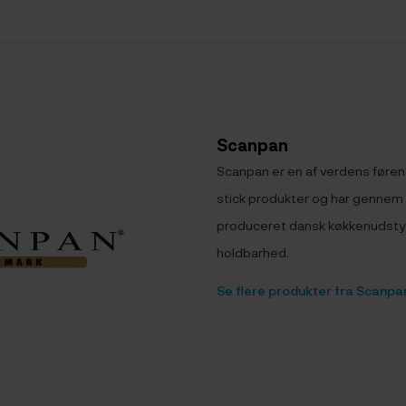
Scanpan
Scanpan er en af verdens føre
stick produkter og har gennem 
produceret dansk køkkenudstyr 
holdbarhed.
Se flere produkter fra Scanpa