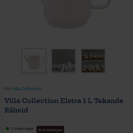
Fra
Villa Collection
Villa Collection Elstra 1 L Tekande
Råhvid
1-2 hverdage
Se butikslager