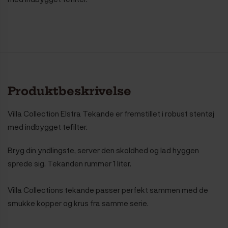
Produktbeskrivelse
Villa Collection Elstra Tekande er fremstillet i robust stentøj
med indbygget tefilter.
Bryg din yndlingste, server den skoldhed og lad hyggen
sprede sig.
Tekanden rummer 1 liter.
Villa Collections tekande passer perfekt sammen med de
smukke kopper og krus fra samme serie.