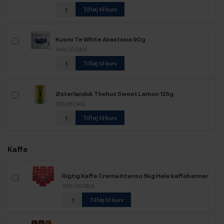
Tilføj til kurv
Kusmi Te White Anastasia 90g
149,00 DKK
Tilføj til kurv
Østerlandsk Thehus Sweet Lemon 125g
159,95 DKK
Tilføj til kurv
Kaffe
Rigtig Kaffe Crema Intenso 6kg Hele kaffebønner
999,00 DKK
Tilføj til kurv