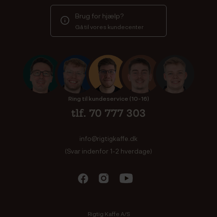
Brug for hjælp?
Gå til vores kundecenter
Ring til kundeservice (10-16)
tlf. 70 777 303
info@rigtigkaffe.dk
(Svar indenfor 1-2 hverdage)
Rigtig Kaffe A/S