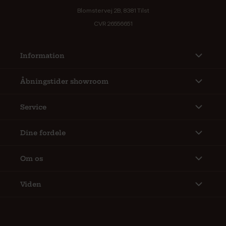
Blomstervej 2B, 8381 Tilst
CVR 26556651
Information
Åbningstider showroom
Service
Dine fordele
Om os
Viden