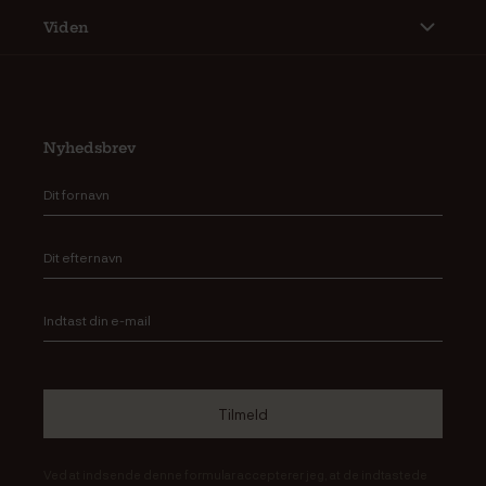
Viden
Nyhedsbrev
Ved at indsende denne formular accepterer jeg, at de indtastede