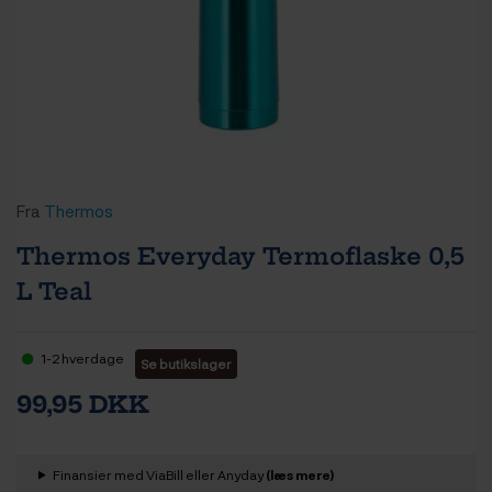
Fra
Thermos
Thermos Everyday Termoflaske 0,5
L Teal
1-2 hverdage
Se butikslager
99,95 DKK
Finansier med ViaBill eller Anyday
(læs mere)