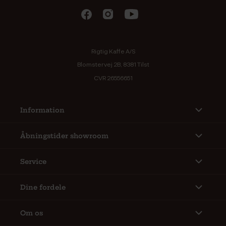
Rigtig Kaffe A/S
Blomstervej 2B, 8381 Tilst
CVR 26556651
Information
Åbningstider showroom
Service
Dine fordele
Om os