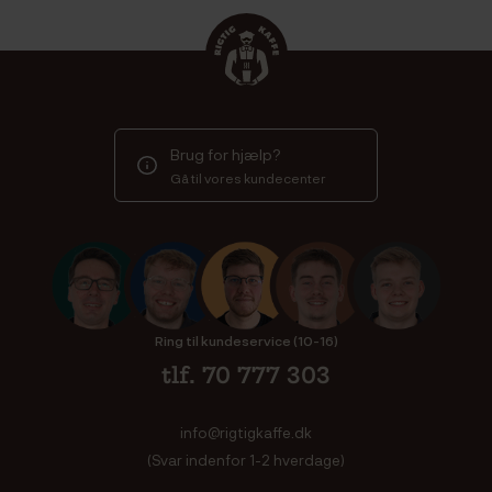
Brug for hjælp?
Gå til vores kundecenter
Ring til kundeservice (10-16)
tlf. 70 777 303
info@rigtigkaffe.dk
(Svar indenfor 1-2 hverdage)