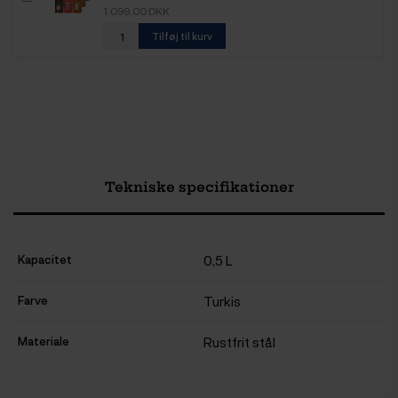
1.099,00 DKK
Tilføj til kurv
Tekniske specifikationer
Kapacitet
0,5 L
Farve
Turkis
Materiale
Rustfrit stål