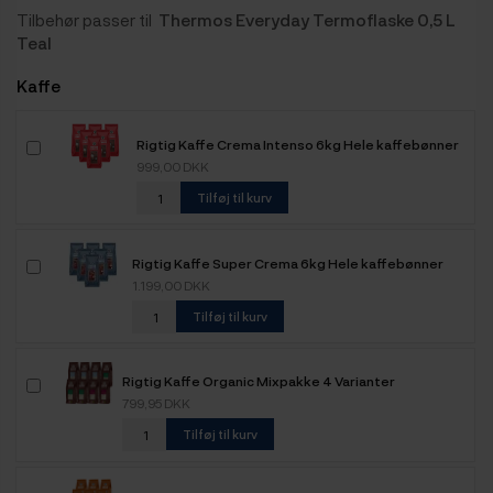
Tilbehør passer til
Thermos Everyday Termoflaske 0,5 L
Teal
Kaffe
Rigtig Kaffe Crema Intenso 6kg Hele kaffebønner
999,00 DKK
Tilføj til kurv
Rigtig Kaffe Super Crema 6kg Hele kaffebønner
1.199,00 DKK
Tilføj til kurv
Rigtig Kaffe Organic Mixpakke 4 Varianter
799,95 DKK
Tilføj til kurv