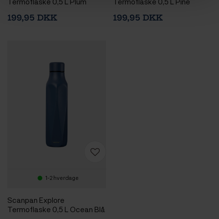
Termoflaske 0,5 L Plum
Termoflaske 0,5 L Pine
199,95 DKK
199,95 DKK
1-2 hverdage
Scanpan Explore
Termoflaske 0,5 L Ocean Blå