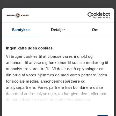
Produkter i samme kategori
Samtykke
Detaljer
Om
Ingen kaffe uden cookies
Vi bruger cookies til at tilpasse vores indhold og
annoncer, til at vise dig funktioner til sociale medier og til
at analysere vores trafik. Vi deler også oplysninger om
din brug af vores hjemmeside med vores partnere inden
for sociale medier, annonceringspartnere og
analysepartnere. Vores partnere kan kombinere disse
data med andre oplysninger, du har givet dem, eller som
de har indsamlet fra din brug af deres tjenester.
1-2 hverdage
1-2 hverdage
Samtykkevalg