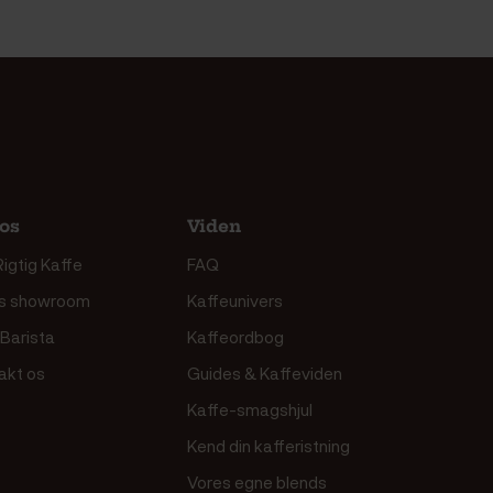
os
Viden
igtig Kaffe
FAQ
s showroom
Kaffeunivers
 Barista
Kaffeordbog
akt os
Guides & Kaffeviden
Kaffe-smagshjul
Kend din kafferistning
Vores egne blends