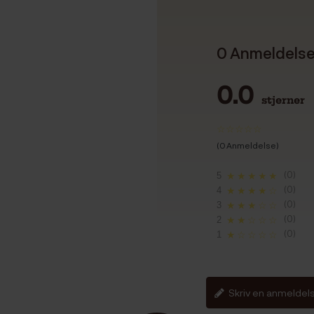
0 Anmeldels
0.0
stjerner
(0 Anmeldelse)
(0)
5
★★★★★
(0)
4
★★★★☆
(0)
3
★★★☆☆
(0)
2
★★☆☆☆
(0)
1
★☆☆☆☆
Skriv en anmeldel