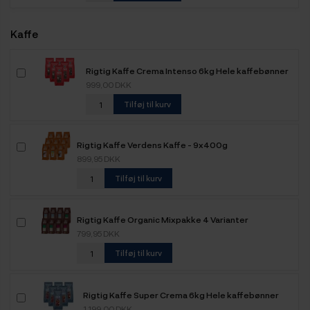
Kaffe
Rigtig Kaffe Crema Intenso 6kg Hele kaffebønner
999,00 DKK
Tilføj til kurv
Rigtig Kaffe Verdens Kaffe - 9x400g
899,95 DKK
Tilføj til kurv
Rigtig Kaffe Organic Mixpakke 4 Varianter
799,95 DKK
Tilføj til kurv
Rigtig Kaffe Super Crema 6kg Hele kaffebønner
1.199,00 DKK