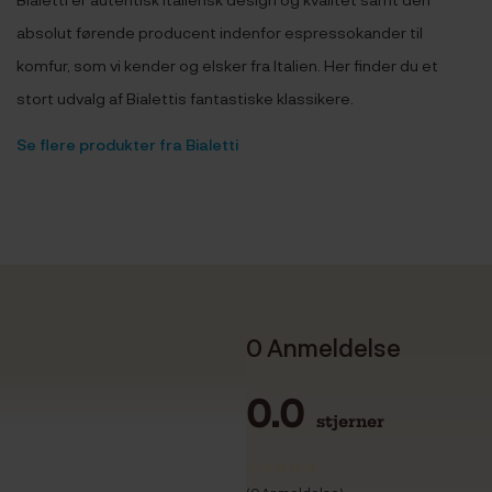
absolut førende producent indenfor espressokander til
komfur, som vi kender og elsker fra Italien. Her finder du et
stort udvalg af Bialettis fantastiske klassikere.
Se flere produkter fra Bialetti
0 Anmeldelse
0.0
stjerner
(0 Anmeldelse)