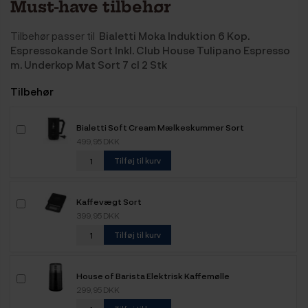
Must-have tilbehør
Tilbehør passer til
Bialetti Moka Induktion 6 Kop.
Espressokande Sort Inkl. Club House Tulipano Espresso
m. Underkop Mat Sort 7 cl 2 Stk
Tilbehør
Bialetti Soft Cream Mælkeskummer Sort
499,95 DKK
Tilføj til kurv
Kaffevægt Sort
399,95 DKK
Tilføj til kurv
House of Barista Elektrisk Kaffemølle
299,95 DKK