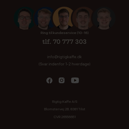
Ring til kundeservice (10-16)
tlf. 70 777 303
info@rigtigkaffe.dk
(Svar indenfor 1-2 hverdage)
Rigtig Kaffe A/S
Blomstervej 2B, 8381 Tilst
CVR 26556651