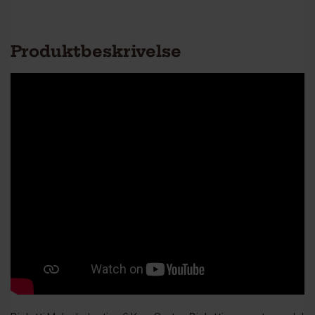
Farve
Sort
Produktbeskrivelse