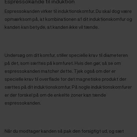
Espressokande til induktion
Espressokanden virker til induktionskomfur. Du skal dog være
opmærksom på, at kombinationen af dit induktionskomfur og
kanden kan betyde, at kanden ikke vil tænde.
Undersøg om dit komfur, stiller specielle krav til diameteren
på det, som sættes på komfuret. Hvis den gør, så se om
espressokanden matcher dette. Tjek også om der er
specielle krav til overflade for det magnetiske produkt der
sættes på dit induktionskomfur. På nogle induktionskomfurer
er der forskel på om de enkelte zoner kan tænde
espressokanden.
Når du modtager kanden så pak den forsigtigt ud, og sæt