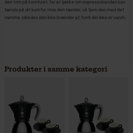
den tom på komfuret, for at tjekke om espressokanden kan
tænde på dit komfur. Hvis den tænder, så fjern den med det
samme, således den ikke brænder af, fordi der ikke er vand i.
Produkter i samme kategori