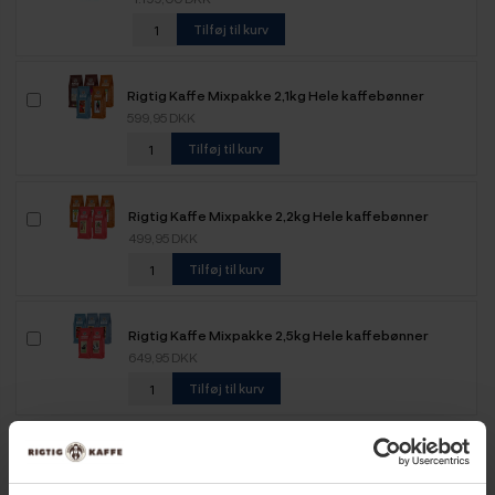
Tilføj til kurv
Rigtig Kaffe Mixpakke 2,1kg Hele kaffebønner
599,95 DKK
Tilføj til kurv
Rigtig Kaffe Mixpakke 2,2kg Hele kaffebønner
499,95 DKK
Tilføj til kurv
Rigtig Kaffe Mixpakke 2,5kg Hele kaffebønner
649,95 DKK
Tilføj til kurv
Rigtig Kaffe Mixpakke 5,2kg Hele kaffebønner
1.099,00 DKK