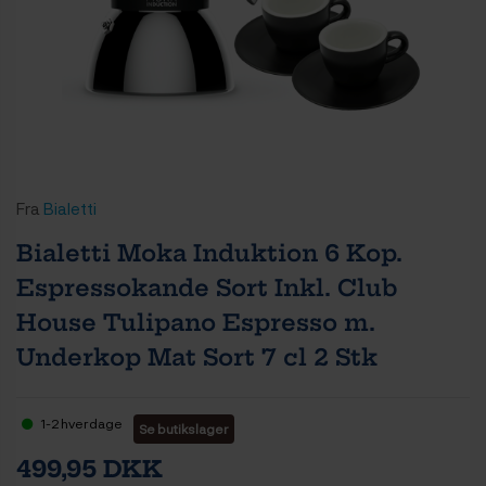
Fra
Bialetti
Bialetti Moka Induktion 6 Kop.
Espressokande Sort Inkl. Club
House Tulipano Espresso m.
Underkop Mat Sort 7 cl 2 Stk
1-2 hverdage
Se butikslager
499,95 DKK