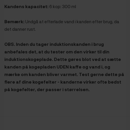
Kandens kapacitet:
6 kop: 300 ml
Bemærk:
Undgå at efterlade vand i kanden efter brug, da
det danner rust.
OBS. Inden du tager induktionskanden i brug
anbefales det, at du tester om den virker til din
induktionskogeplade. Dette gøres blot ved at sætte
kanden på kogepladen UDEN kaffe og vand i, og
mærke om kanden bliver varmet. Test gerne dette på
flere af dine kogefelter - kanderne virker ofte bedst
på kogefelter, der passer i størrelsen.