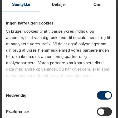
Tilføj til kurv
Samtykke
Detaljer
Om
Ingen kaffe uden cookies
Vi bruger cookies til at tilpasse vores indhold og
annoncer, til at vise dig funktioner til sociale medier og til
at analysere vores trafik. Vi deler også oplysninger om
Udvidet beskrivelse
din brug af vores hjemmeside med vores partnere inden
for sociale medier, annonceringspartnere og
analysepartnere. Vores partnere kan kombinere disse
Tekniske specifikationer
data med andre oplysninger, du har givet dem, eller som
de har indsamlet fra din brug af deres tjenester.
Samtykkevalg
Nødvendig
Præferencer