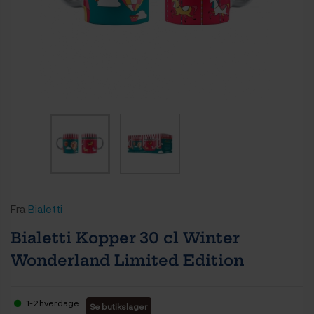
Fra
Bialetti
Bialetti Kopper 30 cl Winter
Wonderland Limited Edition
1-2 hverdage
Se butikslager