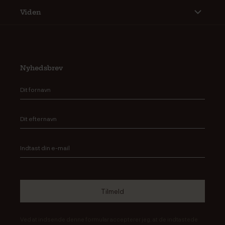
Viden
Nyhedsbrev
Ved at indsende denne formular accepterer jeg, at de indtastede