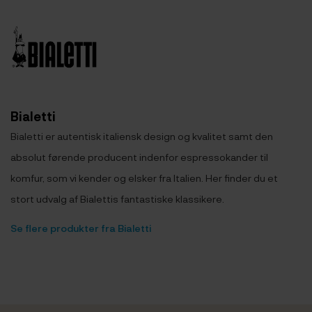
Bialetti
Bialetti er autentisk italiensk design og kvalitet samt den
absolut førende producent indenfor espressokander til
komfur, som vi kender og elsker fra Italien. Her finder du et
stort udvalg af Bialettis fantastiske klassikere.
Se flere produkter fra Bialetti