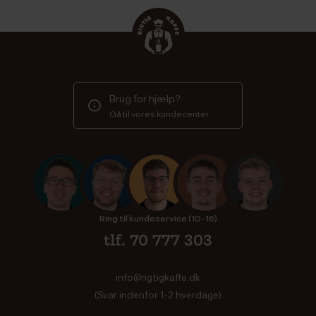
Brug for hjælp?
Gå til vores kundecenter
Ring til kundeservice (10-16)
tlf. 70 777 303
info@rigtigkaffe.dk
(Svar indenfor 1-2 hverdage)