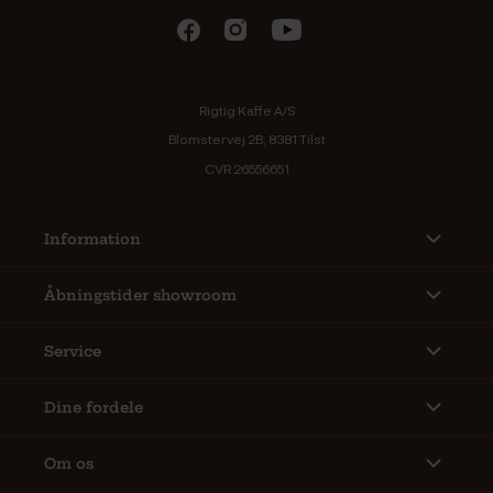
Rigtig Kaffe A/S
Blomstervej 2B, 8381 Tilst
CVR 26556651
Information
Åbningstider showroom
Service
Dine fordele
Om os