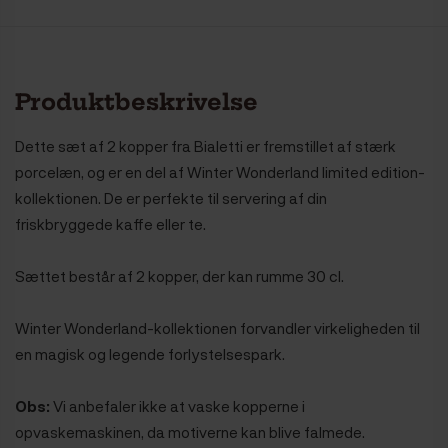
Produktbeskrivelse
Dette sæt af 2 kopper fra Bialetti er fremstillet af stærk
porcelæn, og er en del af Winter Wonderland limited edition-
kollektionen. De er perfekte til servering af din
friskbryggede kaffe eller te.
Sættet består af 2 kopper, der kan rumme 30 cl.
Winter Wonderland-kollektionen forvandler virkeligheden til
en magisk og legende forlystelsespark.
Obs:
Vi anbefaler ikke at vaske kopperne i
opvaskemaskinen, da motiverne kan blive falmede.