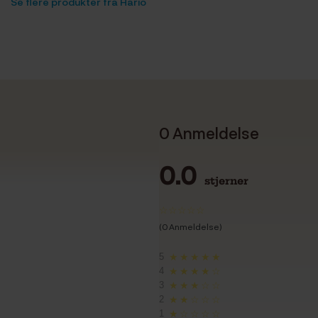
Se flere produkter fra Hario
0 Anmeldelse
0.0
stjerner
(0 Anmeldelse)
5
★★★★★
4
★★★★☆
3
★★★☆☆
2
★★☆☆☆
1
★☆☆☆☆