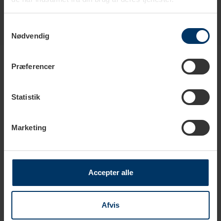
Samtykkevalg
Nødvendig
Produkter i samme kategori
Præferencer
Statistik
Marketing
Accepter alle
1-2 hverdage
1-2 hverdage
Afvis