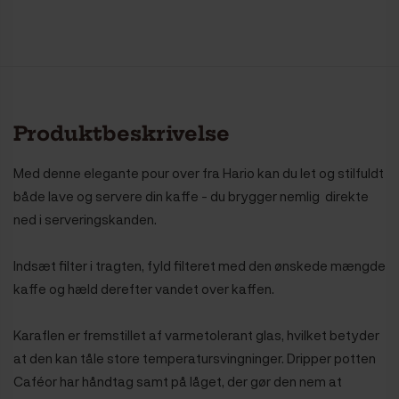
Produktbeskrivelse
Med denne elegante pour over fra Hario kan du let og stilfuldt
både lave og servere din kaffe - du brygger nemlig direkte
ned i serveringskanden.
Indsæt filter i tragten, fyld filteret med den ønskede mængde
kaffe og hæld derefter vandet over kaffen.
Karaflen er fremstillet af varmetolerant glas, hvilket betyder
at den kan tåle store temperatursvingninger. Dripper potten
Caféor har håndtag samt på låget, der gør den nem at