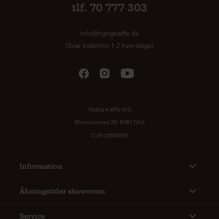
tlf. 70 777 303
info@rigtigkaffe.dk
(Svar indenfor 1-2 hverdage)
Rigtig Kaffe A/S
Blomstervej 2B, 8381 Tilst
CVR 26556651
Information
Åbningstider showroom
Service