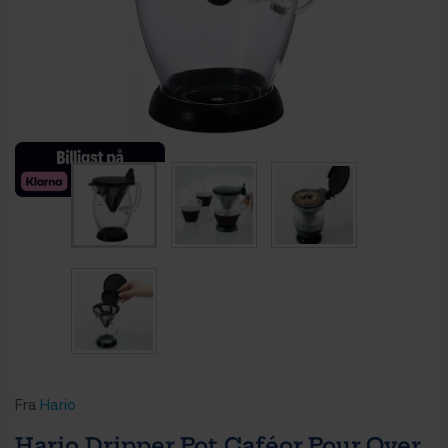
Fra
Hario
Hario Dripper Pot Caféor Pour Over