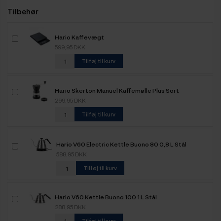
Tilbehør
Hario Kaffevægt
599,95 DKK
Tilføj til kurv
Hario Skerton Manuel Kaffemølle Plus Sort
299,95 DKK
Tilføj til kurv
Hario V60 Electric Kettle Buono 80 0,8 L Stål
588,95 DKK
Tilføj til kurv
Hario V60 Kettle Buono 100 1 L Stål
288,95 DKK
Tilføj til kurv