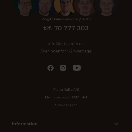
Ring til kundeservice (10-16)
tlf. 70 777 303
info@rigtigkaffe.dk
(Svar indenfor 1-2 hverdage)
Rigtig Kaffe A/S
Blomstervej 2B, 8381 Tilst
CVR 26556651
Information