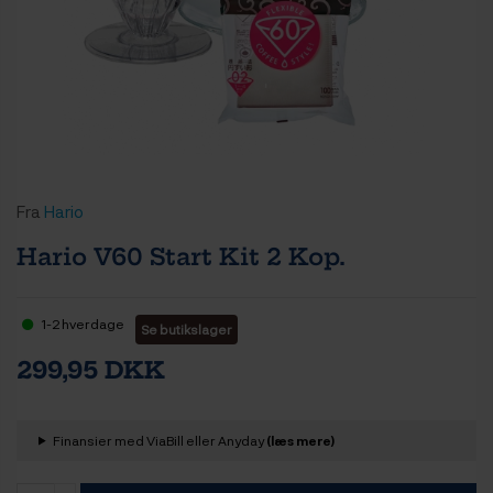
Fra
Hario
Hario V60 Start Kit 2 Kop.
1-2 hverdage
Se butikslager
299,95 DKK
Finansier med ViaBill eller Anyday
(læs mere)