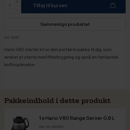
Tilføj til kurven
Sammenlign produktet
Ref:
A2357
Hario V60 starter kit er den perfekte pakke til dig, som
ønsker at starte med filterbrygning og opnå en fantastisk
kaffeoplevelse.
Pakkeindhold i dette produkt
1 x
Hario V60 Range Server 0,6 L
Ref: 54-250560