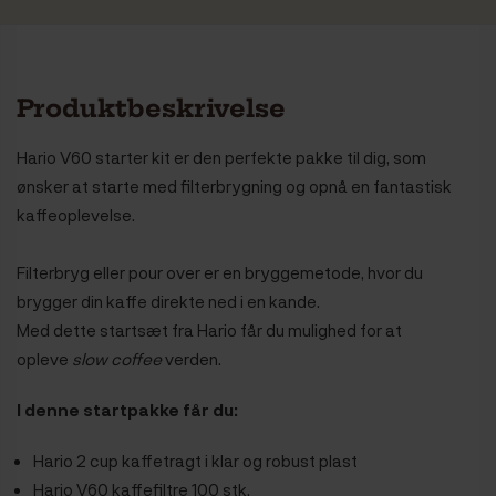
Produktbeskrivelse
Hario V60 starter kit er den perfekte pakke til dig, som
ønsker at starte med filterbrygning og opnå en fantastisk
kaffeoplevelse.
Filterbryg eller pour over er en bryggemetode, hvor du
brygger din kaffe direkte ned i en kande.
Med dette startsæt fra Hario får du mulighed for at
opleve
slow coffee
verden.
I denne startpakke får du:
Hario 2 cup kaffetragt i klar og robust plast
Hario V60 kaffefiltre 100 stk.