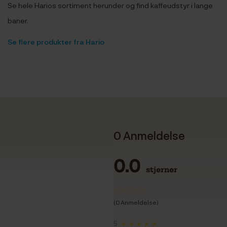
Se hele Harios sortiment herunder og find kaffeudstyr i lange
baner.
Se flere produkter fra Hario
0 Anmeldelse
0.0
stjerner
(0 Anmeldelse)
5
★★★★★