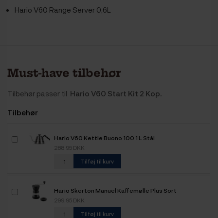
Hario V60 Range Server 0,6L
Must-have tilbehør
Tilbehør passer til
Hario V60 Start Kit 2 Kop.
Tilbehør
Hario V60 Kettle Buono 100 1 L Stål
288,95 DKK
Tilføj til kurv
Hario Skerton Manuel Kaffemølle Plus Sort
299,95 DKK
Tilføj til kurv