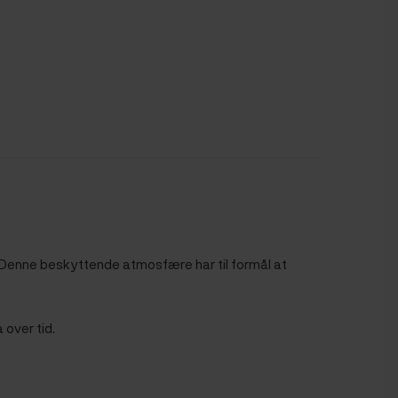
. Denne beskyttende atmosfære har til formål at
 over tid.