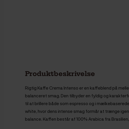
Produktbeskrivelse
Rigtig Kaffe Crema Intenso er en kaffeblend på mel
balanceret smag. Den tilbyder en fyldig og karakter
til at brillere både som espresso og i mælkebaserede
white, hvor dens intense smag formår at trænge ig
balance. Kaffen består af 100% Arabica fra Brasilien