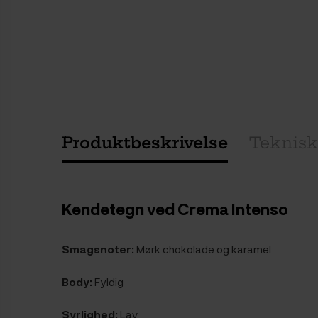
Produktbeskrivelse
Teknisk
Kendetegn ved Crema Intenso
Smagsnoter:
Mørk chokolade og karamel
Body:
Fyldig
Syrlighed:
Lav