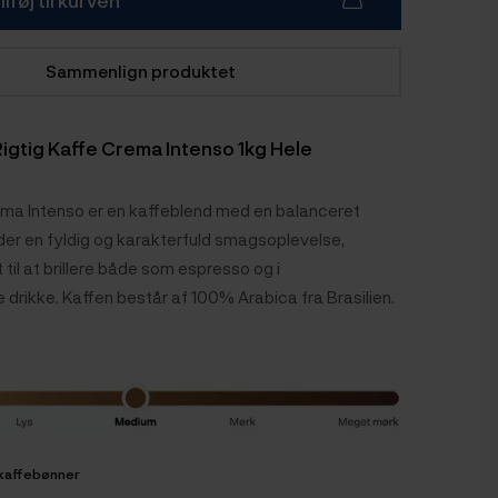
Sammenlign produktet
igtig Kaffe Crema Intenso 1kg Hele
ema Intenso er en kaffeblend med en balanceret
der en fyldig og karakterfuld smagsoplevelse,
til at brillere både som espresso og i
rikke. Kaffen består af 100% Arabica fra Brasilien.
 kaffebønner