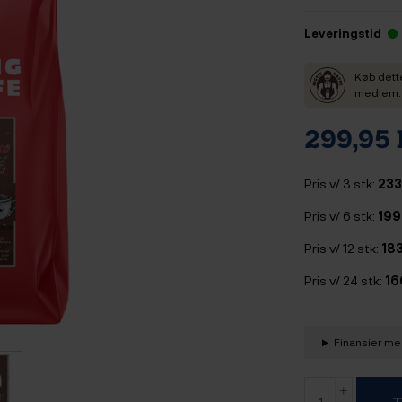
Leveringstid
Køb dett
medlem. D
299,95
Pris v/ 3 stk:
233
Pris v/ 6 stk:
199
Pris v/ 12 stk:
183
Pris v/ 24 stk:
16
Finansier med
T