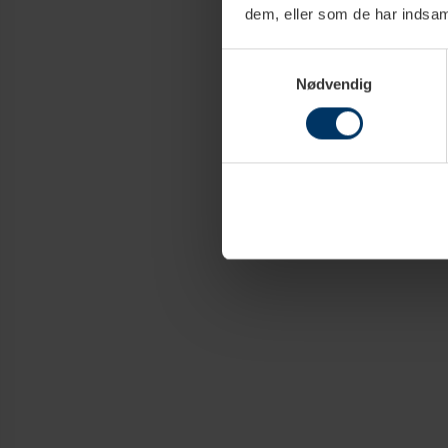
dem, eller som de har indsaml
Samtykkevalg
Nødvendig