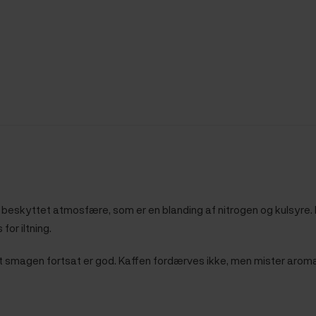
en beskyttet atmosfære, som er en blanding af nitrogen og kulsyre
or iltning.
at smagen fortsat er god. Kaffen fordærves ikke, men mister aroma