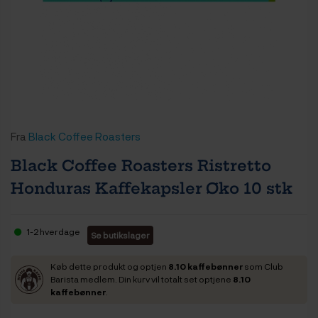
Fra
Black Coffee Roasters
Black Coffee Roasters Ristretto
Honduras Kaffekapsler Øko 10 stk
1-2 hverdage
Se butikslager
Køb dette produkt og optjen
8.10 kaffebønner
som Club
Barista medlem. Din kurv vil totalt set optjene
8.10
kaffebønner
.