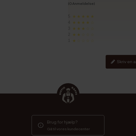
(0 Anmeldelse)
5
★★★★★
4
★★★★☆
3
★★★☆☆
2
★★☆☆☆
1
★☆☆☆☆
Skriv en 
Brug for hjælp?
Gå til vores kundecenter