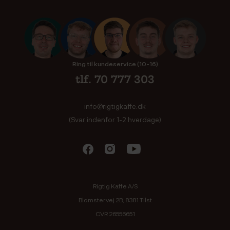
Ring til kundeservice (10-16)
tlf. 70 777 303
info@rigtigkaffe.dk
(Svar indenfor 1-2 hverdage)
Rigtig Kaffe A/S
Blomstervej 2B, 8381 Tilst
CVR 26556651