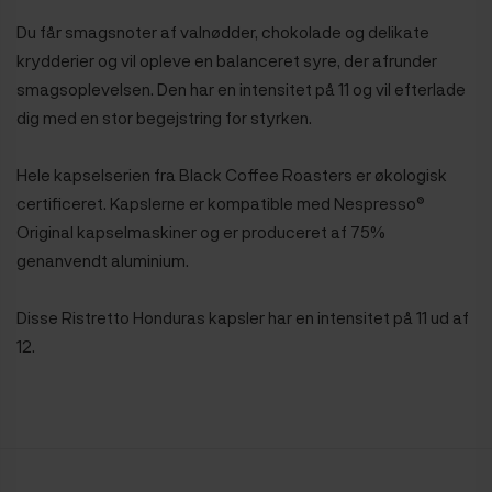
Du får smagsnoter af valnødder, chokolade og delikate
krydderier og vil opleve en balanceret syre, der afrunder
smagsoplevelsen. Den har en intensitet på 11 og vil efterlade
dig med en stor begejstring for styrken.
Hele kapselserien fra Black Coffee Roasters er økologisk
certificeret. Kapslerne er kompatible med Nespresso®
Original kapselmaskiner og er produceret af 75%
genanvendt aluminium.
Disse Ristretto Honduras kapsler har en intensitet på 11 ud af
12.