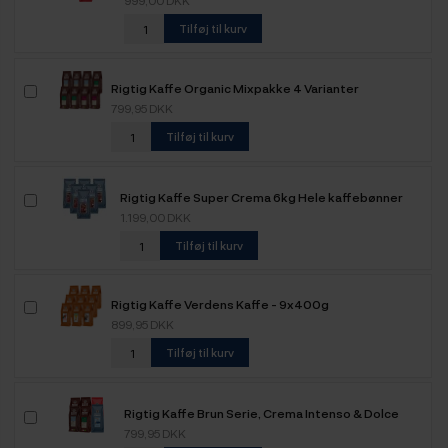
999,00 DKK
Tilføj til kurv
Rigtig Kaffe Organic Mixpakke 4 Varianter
799,95 DKK
Tilføj til kurv
Rigtig Kaffe Super Crema 6kg Hele kaffebønner
1.199,00 DKK
Tilføj til kurv
Rigtig Kaffe Verdens Kaffe - 9x400g
899,95 DKK
Tilføj til kurv
Rigtig Kaffe Brun Serie, Crema Intenso & Dolce
Crema Mixpakke 3,6kg Hele kaffebønner
799,95 DKK