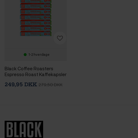
1-2 hverdage
Black Coffee Roasters
Espresso Roast Kaffekapsler
Øko 10 x 10 stk
249,95 DKK
279,50 DKK