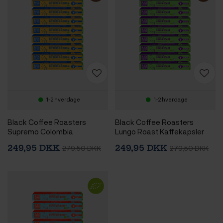
1-2 hverdage
1-2 hverdage
Black Coffee Roasters
Black Coffee Roasters
Supremo Colombia
Lungo Roast Kaffekapsler
Kaffekapsler Øko 10 x 10 stk
Øko 10 x 10 stk
249,95 DKK
249,95 DKK
279,50 DKK
279,50 DKK