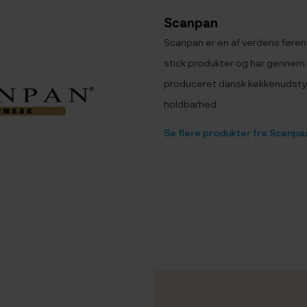
Scanpan
Scanpan er en af verdens føre
stick produkter og har gennem 
produceret dansk køkkenudstyr 
holdbarhed.
Se flere produkter fra Scanpa