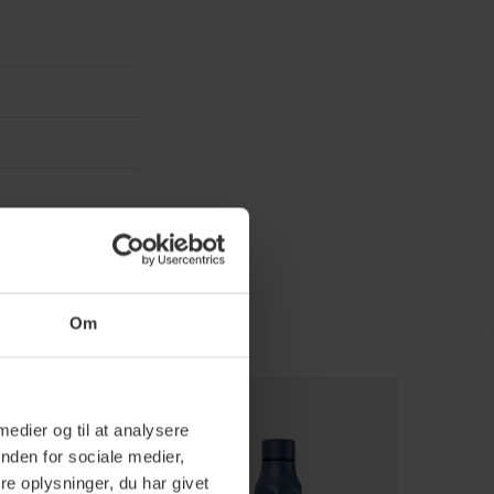
Om
 medier og til at analysere
nden for sociale medier,
e oplysninger, du har givet