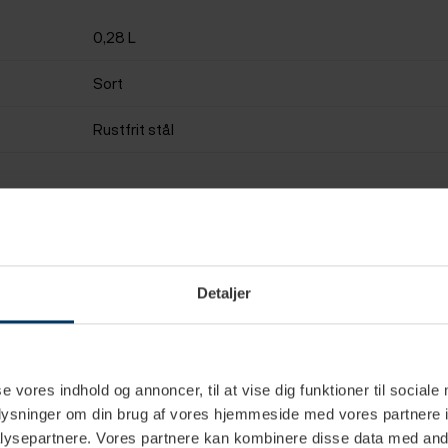
0,28 L
Sort
Rustfrit stål
Detaljer
se vores indhold og annoncer, til at vise dig funktioner til sociale
oplysninger om din brug af vores hjemmeside med vores partnere i
ysepartnere. Vores partnere kan kombinere disse data med andr