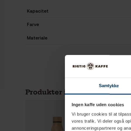
Kapacitet
Farve
Materiale
Samtykke
Produkter i samme kategori
Ingen kaffe uden cookies
Vi bruger cookies til at tilpas
vores trafik. Vi deler også 
annonceringspartnere og anal