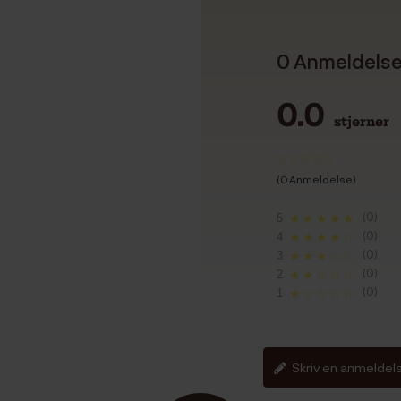
0 Anmeldels
0.0
stjerner
(0 Anmeldelse)
(0)
5
★★★★★
(0)
4
★★★★☆
(0)
3
★★★☆☆
(0)
2
★★☆☆☆
(0)
1
★☆☆☆☆
Skriv en anmeldel