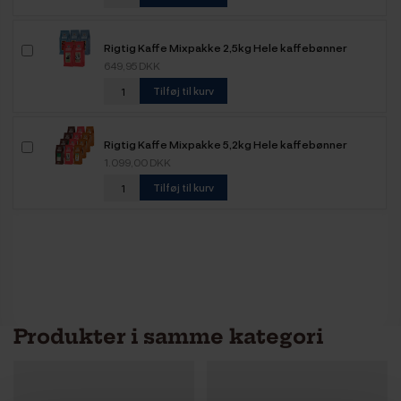
Rigtig Kaffe Mixpakke 2,5kg Hele kaffebønner
649,95 DKK
Tilføj til kurv
Rigtig Kaffe Mixpakke 5,2kg Hele kaffebønner
1.099,00 DKK
Tilføj til kurv
Produkter i samme kategori