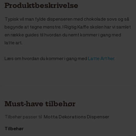
Produktbeskrivelse
Typisk vil man fylde dispenseren med chokolade sovs og så
begynde at tegne mønstre. I Rigtig Kaffe skolen har vi samlet
en række guides til hvordan du nemt kommer i gang med
latte art.
Læs om hvordan du kommer i gang med
Latte Art her.
Must-have tilbehør
Tilbehør passer til
Motta Dekorations Dispenser
Tilbehør