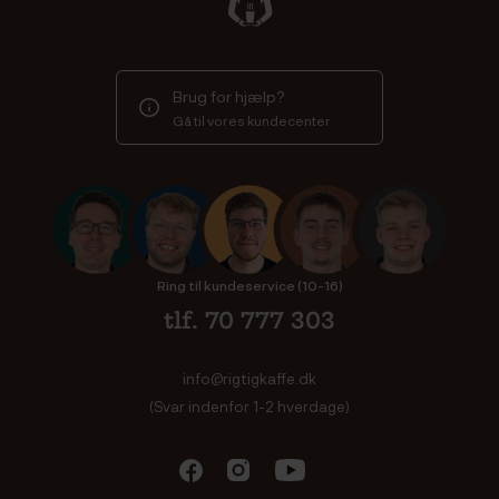
Brug for hjælp?
Gå til vores kundecenter
Ring til kundeservice (10-16)
tlf. 70 777 303
info@rigtigkaffe.dk
(Svar indenfor 1-2 hverdage)