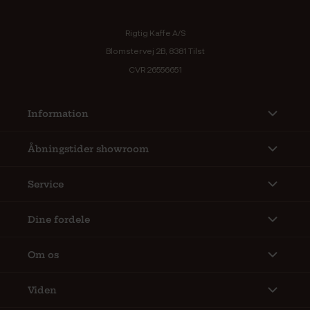
Rigtig Kaffe A/S
Blomstervej 2B, 8381 Tilst
CVR 26556651
Information
Åbningstider showroom
Service
Dine fordele
Om os
Viden