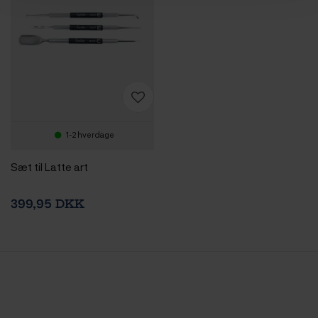
1-2 hverdage
Sæt til Latte art
399,95 DKK