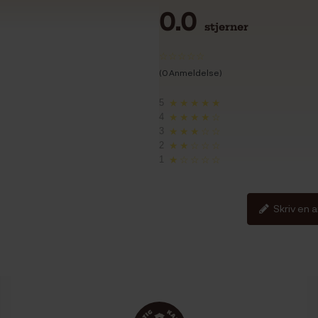
0.0
stjerner
(0 Anmeldelse)
5
★★★★★
4
★★★★☆
3
★★★☆☆
2
★★☆☆☆
1
★☆☆☆☆
Skriv en 