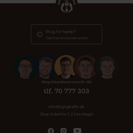
Brug for hjælp?
Gå til vores kundecenter
Ring til kundeservice (10-16)
tlf. 70 777 303
info@rigtigkaffe.dk
(Svar indenfor 1-2 hverdage)