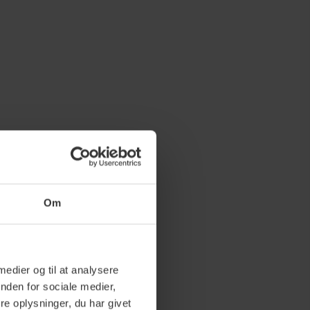
Om
 medier og til at analysere
nden for sociale medier,
e oplysninger, du har givet