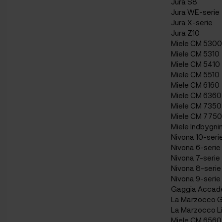
Jura S8
Jura WE-serie
Jura X-serie
Jura Z10
Miele CM 5300
Miele CM 5310
Miele CM 5410
Miele CM 5510
Miele CM 6160
Miele CM 6360
Miele CM 7350
Miele CM 7750
Miele Indbygn
Nivona 10-seri
Nivona 6-serie
Nivona 7-serie
Nivona 8-serie
Nivona 9-serie
Gaggia Accad
La Marzocco 
La Marzocco Li
Miele CM 6560