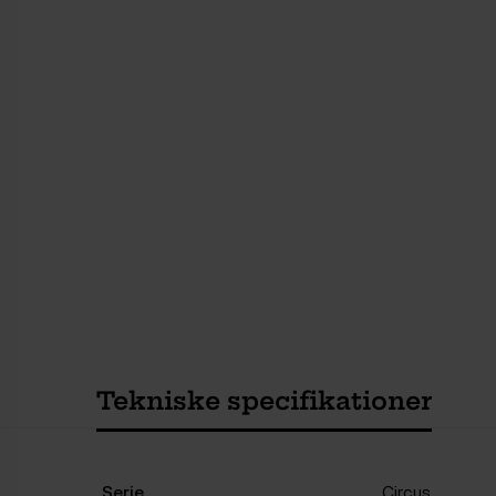
Tekniske specifikationer
Serie
Circus