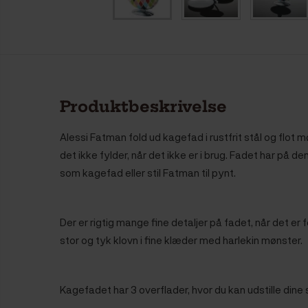
Produktbeskrivelse
Alessi Fatman fold ud kagefad i rustfrit stål og flot
det ikke fylder, når det ikke er i brug. Fadet har på 
som kagefad eller stil Fatman til pynt.
Der er rigtig mange fine detaljer på fadet, når det er
stor og tyk klovn i fine klæder med harlekin mønster.
Kagefadet har 3 overflader, hvor du kan udstille dine