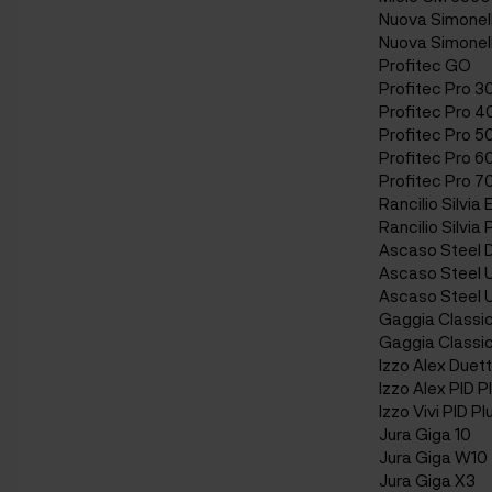
Nuova Simonelli
Nuova Simonell
Profitec GO
Profitec Pro 3
Profitec Pro 4
Profitec Pro 5
Profitec Pro 6
Profitec Pro 7
Rancilio Silvia 
Rancilio Silvia 
Ascaso Steel 
Ascaso Steel 
Ascaso Steel 
Gaggia Classi
Gaggia Classi
Izzo Alex Duett
Izzo Alex PID P
Izzo Vivi PID Pl
Jura Giga 10
Jura Giga W10
Jura Giga X3