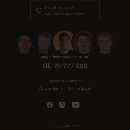
Brug for hjælp?
Gå til vores kundecenter
Ring til kundeservice (10-16)
tlf. 70 777 303
info@rigtigkaffe.dk
(Svar indenfor 1-2 hverdage)
Rigtig Kaffe A/S