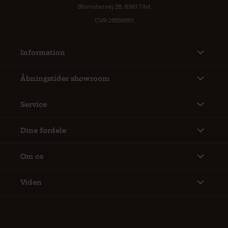
Blomstervej 2B, 8381 Tilst
CVR 26556651
Information
Åbningstider showroom
Service
Dine fordele
Om os
Viden