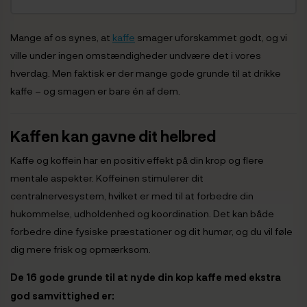
Mange af os synes, at
kaffe
smager uforskammet godt, og vi
ville under ingen omstændigheder undvære det i vores
hverdag. Men faktisk er der mange gode grunde til at drikke
kaffe – og smagen er bare én af dem.
Kaffen kan gavne dit helbred
Kaffe og koffein har en positiv effekt på din krop og flere
mentale aspekter. Koffeinen stimulerer dit
centralnervesystem, hvilket er med til at forbedre din
hukommelse, udholdenhed og koordination. Det kan både
forbedre dine fysiske præstationer og dit humør, og du vil føle
dig mere frisk og opmærksom.
De 16 gode grunde til at nyde din kop kaffe med ekstra
god samvittighed er: