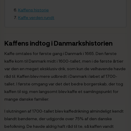
Kaffens historie
Kaffe verden rundt
Kaffens indtog i Danmarkshistorien
Kaffe omtales for første gang i Danmark i 1665. Den første
kaffe kom til Danmark midt i 1600-tallet, men i de første årtier
var den en meget eksklusiv drik, som kun de velhavende havde
råd til. Kaffen blev mere udbredt i Danmark i løbet af 1700-
tallet. I første omgang var det det bedre borgerskab, der tog
kaffen til sig, men langsomt blev kaffe et samlingspunkt for
mange danske familier.
I slutningen af 1700-tallet blev kaffedrikning almindeligt kendt
blandt bønderne, der udgjorde over 75% af den danske
befolkning. De havde aldrig haft råd til te, så kaffen vandt