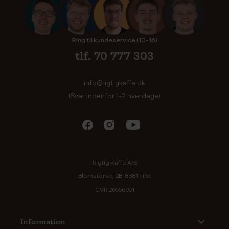
Ring til kundeservice (10-16)
tlf. 70 777 303
info@rigtigkaffe.dk
(Svar indenfor 1-2 hverdage)
Rigtig Kaffe A/S
Blomstervej 2B, 8381 Tilst
CVR 26556651
Information