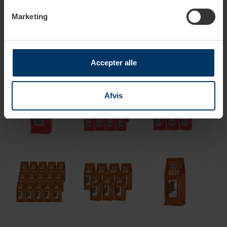
nedbør er med til at skabe den gode kvalitet på bønnern
Marketing
Accepter alle
Relaterede produkter
Afvis