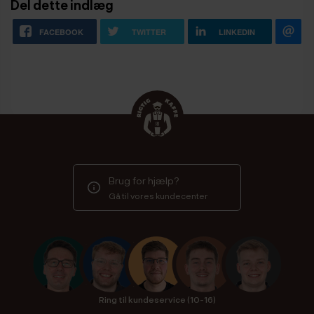
Del dette indlæg
FACEBOOK
TWITTER
LINKEDIN
Brug for hjælp?
Gå til vores kundecenter
Ring til kundeservice (10-16)