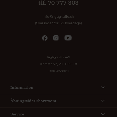
tlf. 70 777 303
info@rigtigkaffe.dk
(Svar indenfor 1-2 hverdage)
Rigtig Kaffe A/S
Blomstervej 2B, 8381 Tilst
CVR 26556651
Information
Åbningstider showroom
Service