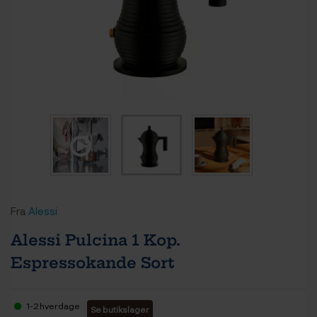
Fra
Alessi
Alessi Pulcina 1 Kop.
Espressokande Sort
1-2 hverdage
Se butikslager