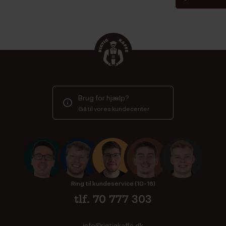
Brug for hjælp?
Gå til vores kundecenter
Ring til kundeservice (10-16)
tlf. 70 777 303
info@rigtigkaffe.dk