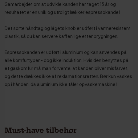
Samarbejdet om at udvikle kanden har taget 15 år og
resultatet er en unik og utroligt lækker espressokande!
Det sorte håndtag og lågets knob er udført i varmeresistent
plastik, så du kan servere kaffen lige efter brygningen.
Espressokanden er udført i aluminium og
kan anvendes på
alle komfurtyper - dog ikke induktion. Hvis den benyttes på
et gaskomfur må man forvente, at kanden bliver misfarvet,
og dette dækkes ikke af reklamationsretten. Bør kun vaskes
op i hånden, da aluminium ikke tåler opvaskemaskine!
Must-have tilbehør