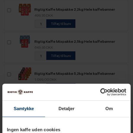
Rigtig Kaffe Mixpakke 2,2kg Hele kaffebønner
499,95 DKK
Tilføj til kurv
Rigtig Kaffe Mixpakke 2,5kg Hele kaffebønner
649,95 DKK
Tilføj til kurv
Rigtig Kaffe Mixpakke 5,2kg Hele kaffebønner
1.099,00 DKK
Tilføj til kurv
Samtykke
Detaljer
Om
Ingen kaffe uden cookies