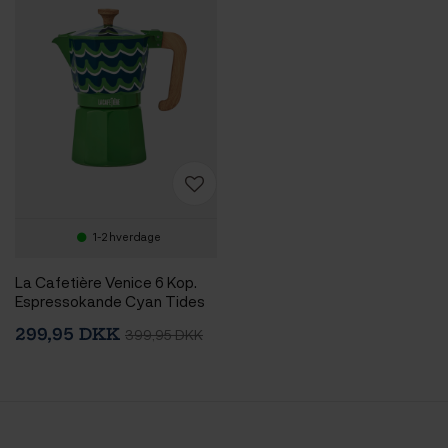
1-2 hverdage
La Cafetière Venice 6 Kop.
Espressokande Cyan Tides
299,95 DKK
399,95 DKK