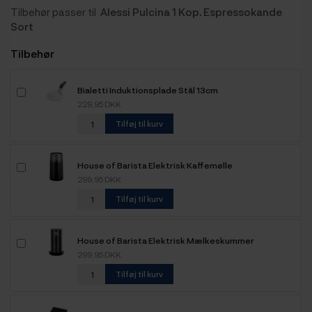
Tilbehør passer til
Alessi Pulcina 1 Kop. Espressokande
Sort
Tilbehør
Bialetti Induktionsplade Stål 13cm
229,95 DKK
Tilføj til kurv
House of Barista Elektrisk Kaffemølle
299,95 DKK
Tilføj til kurv
House of Barista Elektrisk Mælkeskummer
299,95 DKK
Tilføj til kurv