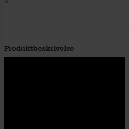
cl.
Produktbeskrivelse