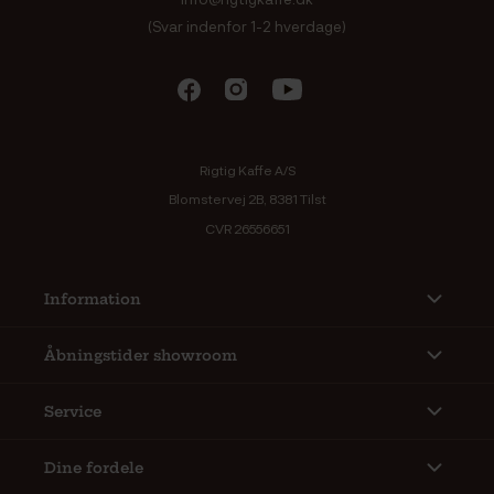
(Svar indenfor 1-2 hverdage)
Rigtig Kaffe A/S
Blomstervej 2B, 8381 Tilst
CVR 26556651
Information
Åbningstider showroom
Service
Dine fordele