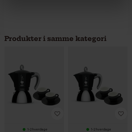
Produkter i samme kategori
1-2 hverdage
1-2 hverdage