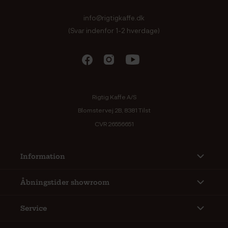
info@rigtigkaffe.dk
(Svar indenfor 1-2 hverdage)
Rigtig Kaffe A/S
Blomstervej 2B, 8381 Tilst
CVR 26556651
Information
Åbningstider showroom
Service