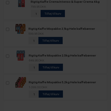
Rigtig Kaffe Crema Intenso & Super Crema 4kg
Hele kaffebønner
799,95 DKK
Tilføj til kurv
Rigtig Kaffe Mixpakke 2,1kg Hele kaffebønner
599,95 DKK
Tilføj til kurv
Rigtig Kaffe Mixpakke 2,5kg Hele kaffebønner
649,95 DKK
Tilføj til kurv
Rigtig Kaffe Mixpakke 5,2kg Hele kaffebønner
1.099,00 DKK
Tilføj til kurv