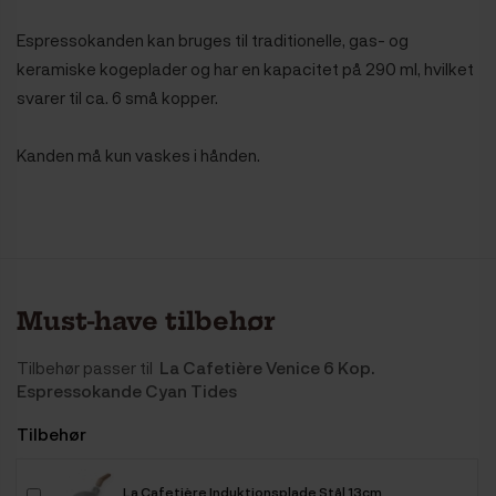
Espressokanden kan bruges til traditionelle, gas- og
keramiske kogeplader og har en kapacitet på 290 ml, hvilket
svarer til ca. 6 små kopper.
Kanden må kun vaskes i hånden.
Must-have tilbehør
Tilbehør passer til
La Cafetière Venice 6 Kop.
Espressokande Cyan Tides
Tilbehør
La Cafetière Induktionsplade Stål 13cm