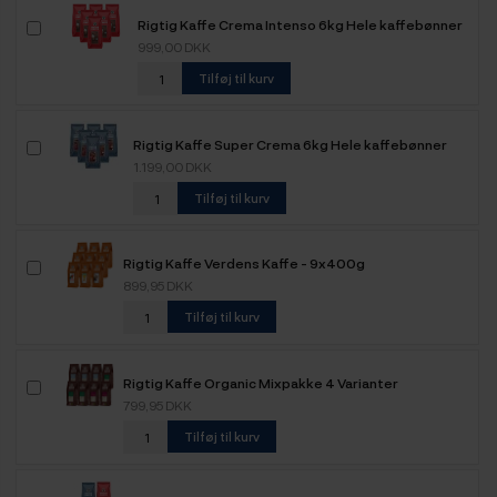
Rigtig Kaffe Crema Intenso 6kg Hele kaffebønner
999,00 DKK
Tilføj til kurv
Rigtig Kaffe Super Crema 6kg Hele kaffebønner
1.199,00 DKK
Tilføj til kurv
Rigtig Kaffe Verdens Kaffe - 9x400g
899,95 DKK
Tilføj til kurv
Rigtig Kaffe Organic Mixpakke 4 Varianter
799,95 DKK
Tilføj til kurv