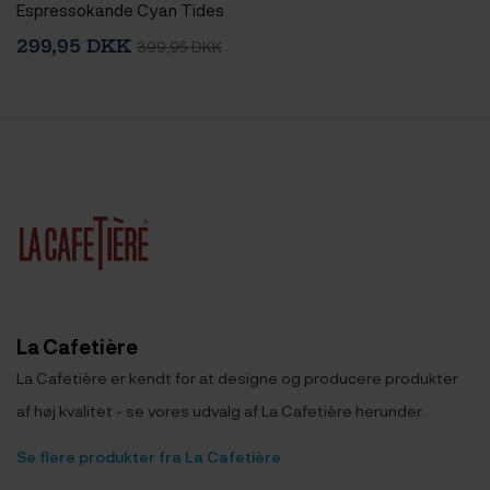
Espressokande Cyan Tides
299,95 DKK
399,95 DKK
La Cafetière
La Cafetière er kendt for at designe og producere produkter
af høj kvalitet - se vores udvalg af La Cafetière herunder.
Se flere produkter fra La Cafetière