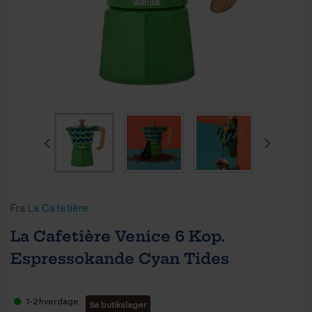
Fra
La Cafetière
La Cafetière Venice 6 Kop.
Espressokande Cyan Tides
1-2 hverdage
Se butikslager