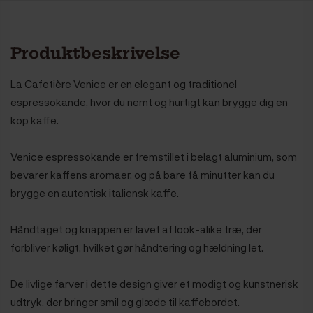
Produktbeskrivelse
La Cafetière Venice er en elegant og traditionel
espressokande, hvor du nemt og hurtigt kan brygge dig en
kop kaffe.
Venice espressokande er fremstillet i belagt aluminium, som
bevarer kaffens aromaer, og på bare få minutter kan du
brygge en autentisk italiensk kaffe.
Håndtaget og knappen er lavet af look-alike træ, der
forbliver køligt, hvilket gør håndtering og hældning let.
De livlige farver i dette design giver et modigt og kunstnerisk
udtryk, der bringer smil og glæde til kaffebordet.