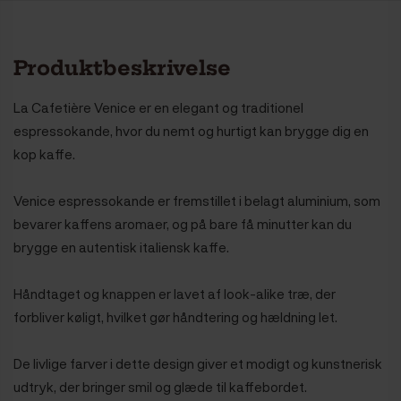
Produktbeskrivelse
La Cafetière Venice er en elegant og traditionel
espressokande, hvor du nemt og hurtigt kan brygge dig en
kop kaffe.
Venice espressokande er fremstillet i belagt aluminium, som
bevarer kaffens aromaer, og på bare få minutter kan du
brygge en autentisk italiensk kaffe.
Håndtaget og knappen er lavet af look-alike træ, der
forbliver køligt, hvilket gør håndtering og hældning let.
De livlige farver i dette design giver et modigt og kunstnerisk
udtryk, der bringer smil og glæde til kaffebordet.