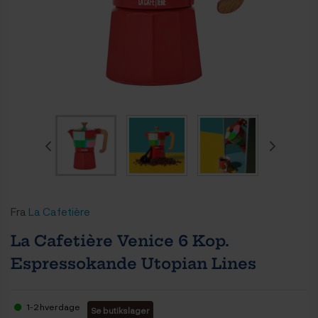
Fra
La Cafetière
La Cafetière Venice 6 Kop.
Espressokande Utopian Lines
1-2 hverdage
Se butikslager