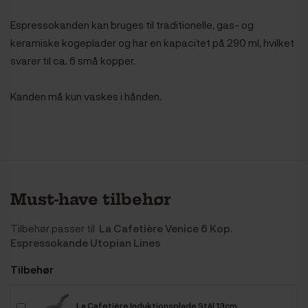
Espressokanden kan bruges til traditionelle, gas- og
keramiske kogeplader og har en kapacitet på 290 ml, hvilket
svarer til ca. 6 små kopper.
Kanden må kun vaskes i hånden.
Must-have tilbehør
Tilbehør passer til
La Cafetière Venice 6 Kop.
Espressokande Utopian Lines
Tilbehør
La Cafetière Induktionsplade Stål 13cm