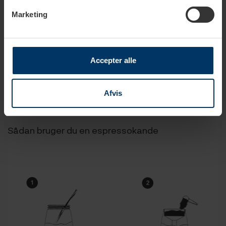
Marketing
Udvidet beskrivelse
Accepter alle
Tekniske specifikationer
Afvis
Sådan bruger du en espressokande