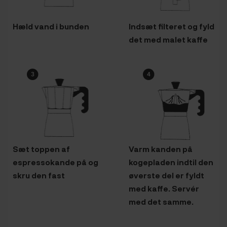
Hæld vand i bunden
Indsæt filteret og fyld
det med malet kaffe
Sæt toppen af
Varm kanden på
espressokande på og
kogepladen indtil den
skru den fast
øverste del er fyldt
med kaffe. Servér
med det samme.