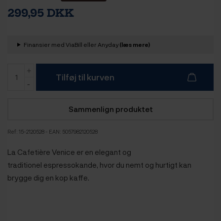
299,95 DKK
Finansier med ViaBill eller Anyday
(læs mere)
Tilføj til kurven
Sammenlign produktet
Ref:
15-2120528
- EAN: 5057982120528
La Cafetière Venice er en elegant og
traditionel espressokande, hvor du nemt og hurtigt kan
brygge dig en kop kaffe.