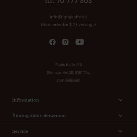
tlf. 70 777 303
info@rigtigkaffe.dk
(Svar indenfor 1-2 hverdage)
Rigtig Kaffe A/S
Blomstervej 2B, 8381 Tilst
CVR 26556651
Information
Åbningstider showroom
Service