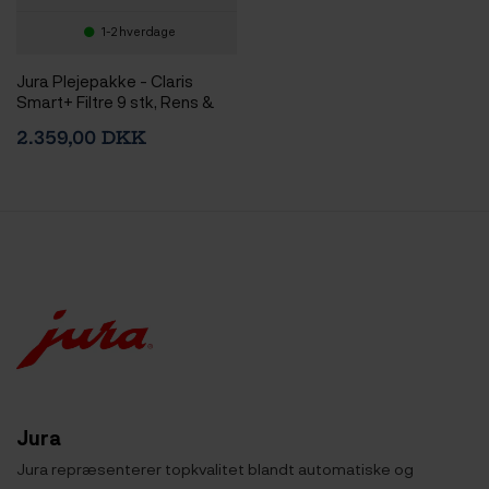
1-2 hverdage
Jura Plejepakke - Claris
Smart+ Filtre 9 stk, Rens &
Afkalkning
2.359,00 DKK
Jura
Jura repræsenterer topkvalitet blandt automatiske og