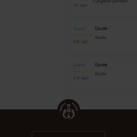
Fungerer perfekt
1 år ago
Gode
Guest
Gode
4 år ago
Gode
Guest
Gode
4 år ago