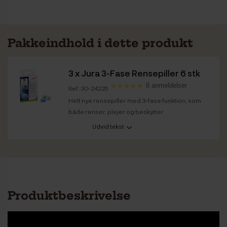
Pakkeindhold i dette produkt
3 x
Jura 3-Fase Rensepiller 6 stk
8 anmeldelser
Ref: 30-24225
Helt nye rensepiller med 3-fase funktion, som
både renser, plejer og beskytter
Udvid tekst
Produktbeskrivelse