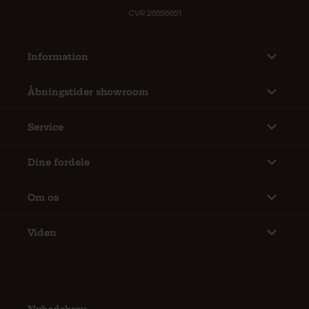
CVR 26556651
Information
Åbningstider showroom
Service
Dine fordele
Om os
Viden
Nyhedsbrev