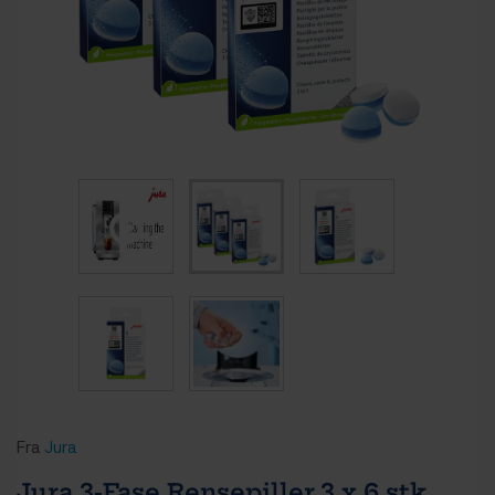
Fra
Jura
Jura 3-Fase Rensepiller 3 x 6 stk