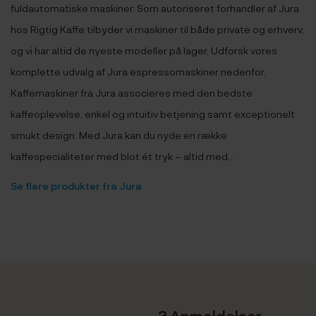
fuldautomatiske maskiner. Som autoriseret forhandler af Jura
hos Rigtig Kaffe tilbyder vi maskiner til både private og erhverv,
og vi har altid de nyeste modeller på lager. Udforsk vores
komplette udvalg af Jura espressomaskiner nedenfor.
Kaffemaskiner fra Jura associeres med den bedste
kaffeoplevelse, enkel og intuitiv betjening samt exceptionelt
smukt design. Med Jura kan du nyde en række
kaffespecialiteter med blot ét tryk – altid med...
Se flere produkter fra Jura
3 Anmeldelser