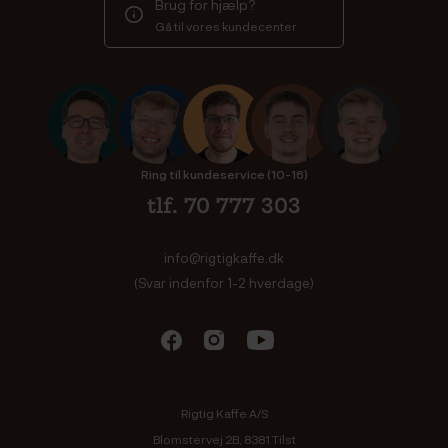
Brug for hjælp?
Gå til vores kundecenter
Ring til kundeservice (10-16)
tlf. 70 777 303
info@rigtigkaffe.dk
(Svar indenfor 1-2 hverdage)
Rigtig Kaffe A/S
Blomstervej 2B, 8381 Tilst