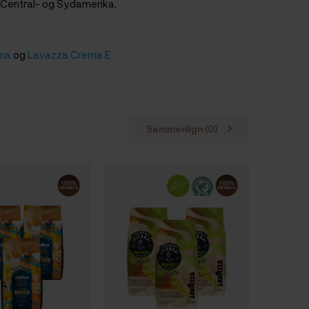
-, Central- og Sydamerika,
ma
og
Lavazza Crema E
Sammenlign (
0
)