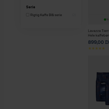
Serie
Rigtig Kaffe Blå serie
2
1-
Lavazza Tierr
Hele kaffebø
899,00 