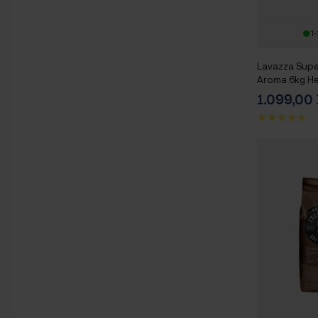
1-
Lavazza Supe
Aroma 6kg He
1.099,0