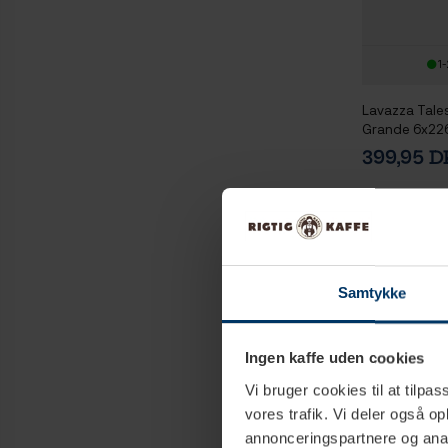
1-
Lavazza Tales
Grande 6x226
399,95 
Samtykke
Ingen kaffe uden cookies
Vi bruger cookies til at tilpas
vores trafik. Vi deler også 
annonceringspartnere og anal