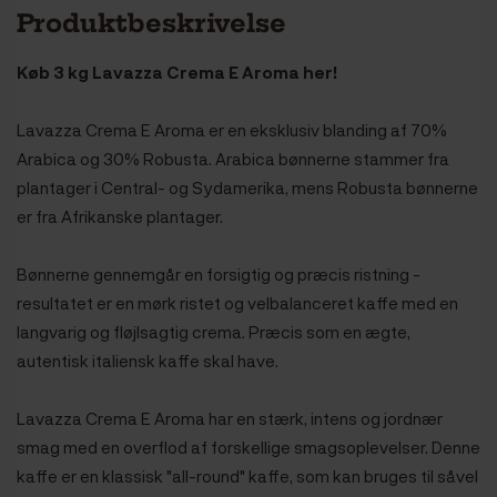
Produktbeskrivelse
Køb 3 kg Lavazza Crema E Aroma her!
Lavazza Crema E Aroma er en eksklusiv blanding af 70%
Arabica og 30% Robusta. Arabica bønnerne stammer fra
plantager i Central- og Sydamerika, mens Robusta bønnerne
er fra Afrikanske plantager.
Bønnerne gennemgår en forsigtig og præcis ristning -
resultatet er en mørk ristet og velbalanceret kaffe med en
langvarig og fløjlsagtig crema. Præcis som en ægte,
autentisk italiensk kaffe skal have.
Lavazza Crema E Aroma har en stærk, intens og jordnær
smag med en overflod af forskellige smagsoplevelser. Denne
kaffe er en klassisk "all-round" kaffe, som kan bruges til såvel