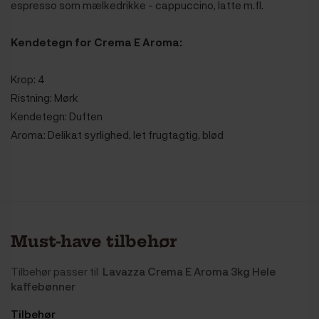
espresso som mælkedrikke - cappuccino, latte m.fl.
Kendetegn for Crema E Aroma:
Krop: 4
Ristning: Mørk
Kendetegn: Duften
Aroma: Delikat syrlighed, let frugtagtig, blød
Must-have tilbehør
Tilbehør passer til
Lavazza Crema E Aroma 3kg Hele
kaffebønner
Tilbehør