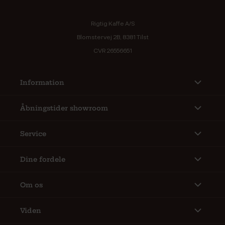
Rigtig Kaffe A/S
Blomstervej 2B, 8381 Tilst
CVR 26556651
Information
Åbningstider showroom
Service
Dine fordele
Om os
Viden