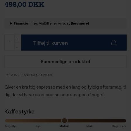
498,00 DKK
Finansier med ViaBill eller Anyday
(læs mere)
Tilføj til kurven
Sammenlign produktet
Ref:
A1672
- EAN: 8000070024908
Giver en kraftig espresso med en lang og fyldig eftersmag, til
dig der vil have en espresso som smager af noget.
Kaffestyrke