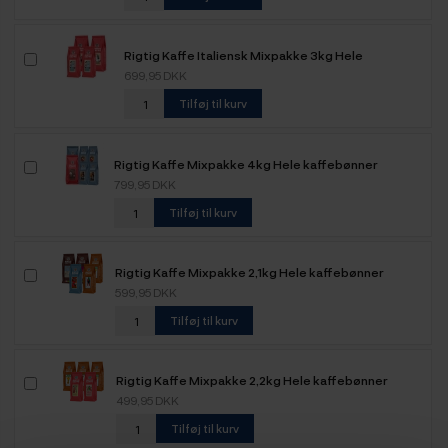
Rigtig Kaffe Italiensk Mixpakke 3kg Hele
kaffebønner
699,95 DKK
Tilføj til kurv
Rigtig Kaffe Mixpakke 4kg Hele kaffebønner
799,95 DKK
Tilføj til kurv
Rigtig Kaffe Mixpakke 2,1kg Hele kaffebønner
599,95 DKK
Tilføj til kurv
Rigtig Kaffe Mixpakke 2,2kg Hele kaffebønner
499,95 DKK
Tilføj til kurv