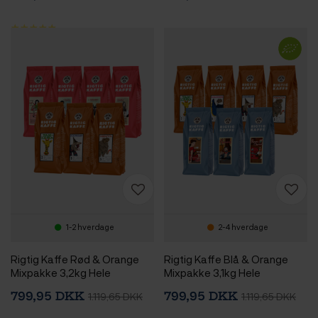
1-2 hverdage
2-4 hverdage
Rigtig Kaffe Rød & Orange
Rigtig Kaffe Blå & Orange
Mixpakke 3,2kg Hele
Mixpakke 3,1kg Hele
kaffebønner
kaffebønner
799,95 DKK
799,95 DKK
1.119,65 DKK
1.119,65 DKK