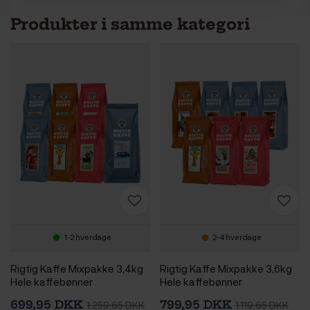
Produkter i samme kategori
1-2 hverdage
2-4 hverdage
Rigtig Kaffe Mixpakke 3,4kg
Rigtig Kaffe Mixpakke 3,6kg
Hele kaffebønner
Hele kaffebønner
699,95 DKK
799,95 DKK
1.259,65 DKK
1.119,65 DKK