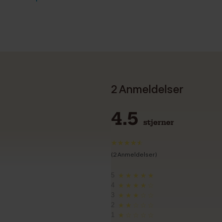
2 Anmeldelser
4.5
stjerner
(2 Anmeldelser)
5
★★★★★
4
★★★★☆
3
★★★☆☆
2
★★☆☆☆
1
★☆☆☆☆