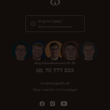
Brug for hjælp?
Gå til vores kundecenter
Ring til kundeservice (10-16)
tlf. 70 777 303
info@rigtigkaffe.dk
(Svar indenfor 1-2 hverdage)