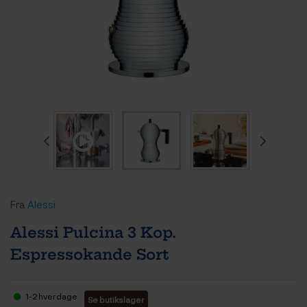
Fra
Alessi
Alessi Pulcina 3 Kop.
Espressokande Sort
1-2 hverdage
Se butikslager