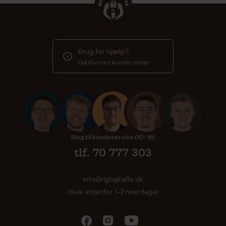
Brug for hjælp?
Gå til vores kundecenter
Ring til kundeservice (10-16)
tlf. 70 777 303
info@rigtigkaffe.dk
(Svar indenfor 1-2 hverdage)