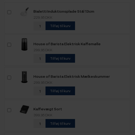
Bialetti Induktionsplade Stål 13cm
229,95 DKK
Tilføj til kurv
House of Barista Elektrisk Kaffemølle
299,95 DKK
Tilføj til kurv
House of Barista Elektrisk Mælkeskummer
299,95 DKK
Tilføj til kurv
Kaffevægt Sort
399,95 DKK
Tilføj til kurv