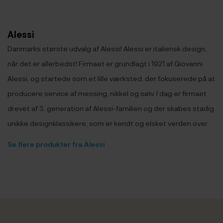
Alessi
Danmarks største udvalg af Alessi! Alessi er italiensk design,
når det er allerbedst! Firmaet er grundlagt i 1921 af Giovanni
Alessi, og startede som et lille værksted, der fokuserede på at
producere service af messing, nikkel og sølv. I dag er firmaet
drevet af 3. generation af Alessi-familien og der skabes stadig
unikke designklassikere, som er kendt og elsket verden over.
Se flere produkter fra Alessi