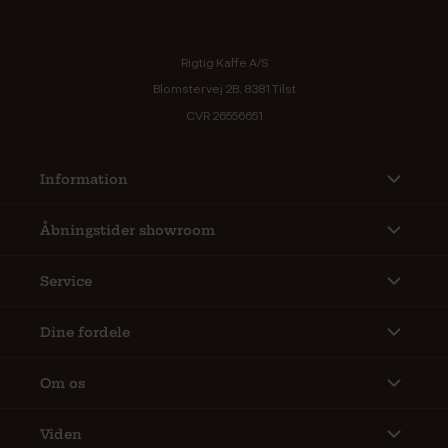
Rigtig Kaffe A/S
Blomstervej 2B, 8381 Tilst
CVR 26556651
Information
Åbningstider showroom
Service
Dine fordele
Om os
Viden