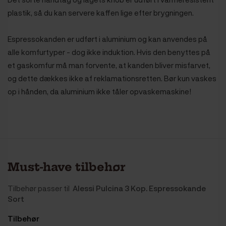
plastik, så du kan servere kaffen lige efter brygningen.
Espressokanden er udført i aluminium og kan anvendes på
alle komfurtyper - dog ikke induktion. Hvis den benyttes på
et gaskomfur må man forvente, at kanden bliver misfarvet,
og dette dækkes ikke af reklamationsretten. Bør kun vaskes
op i hånden, da aluminium ikke tåler opvaskemaskine!
Must-have tilbehør
Tilbehør passer til
Alessi Pulcina 3 Kop. Espressokande
Sort
Tilbehør