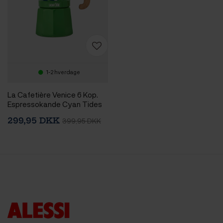
1-2 hverdage
La Cafetière Venice 6 Kop.
Espressokande Cyan Tides
299,95 DKK
399,95 DKK