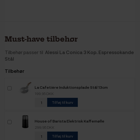
Must-have tilbehør
Tilbehør passer til
Alessi La Conica 3 Kop. Espressokande
Stål
Tilbehør
La Cafetière Induktionsplade Stål 13cm
199,95 DKK
Tilføj til kurv
House of Barista Elektrisk Kaffemølle
299,95 DKK
Tilføj til kurv