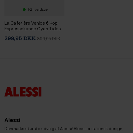
1-2 hverdage
La Cafetière Venice 6 Kop.
Espressokande Cyan Tides
299,95 DKK
399,95 DKK
Alessi
Danmarks største udvalg af Alessi! Alessi er italiensk design,