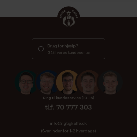
Brug for hjælp?
Gå til vores kundecenter
Ring til kundeservice (10-16)
tlf. 70 777 303
info@rigtigkaffe.dk
(Svar indenfor 1-2 hverdage)