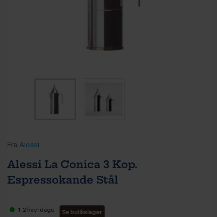
Fra
Alessi
Alessi La Conica 3 Kop.
Espressokande Stål
1-2 hverdage
Se butikslager