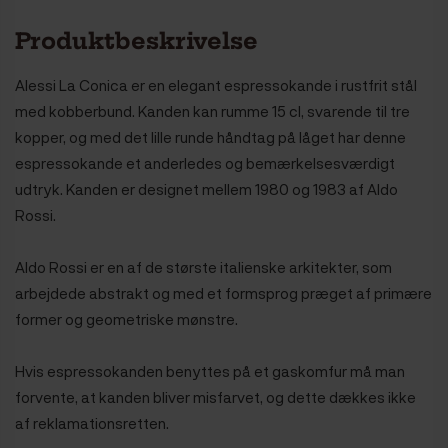
Produktbeskrivelse
Alessi La Conica er en elegant espressokande i rustfrit stål
med kobberbund. Kanden kan rumme 15 cl, svarende til tre
kopper, og med det lille runde håndtag på låget har denne
espressokande et anderledes og bemærkelsesværdigt
udtryk. Kanden er designet mellem 1980 og 1983 af Aldo
Rossi.
Aldo Rossi er en af de største italienske arkitekter, som
arbejdede abstrakt og med et formsprog præget af primære
former og geometriske mønstre.
Hvis espressokanden benyttes på et gaskomfur må man
forvente, at kanden bliver misfarvet, og dette dækkes ikke
af reklamationsretten.