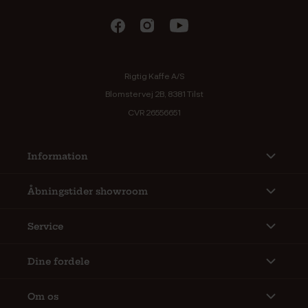
Rigtig Kaffe A/S
Blomstervej 2B, 8381 Tilst
CVR 26556651
Information
Åbningstider showroom
Service
Dine fordele
Om os