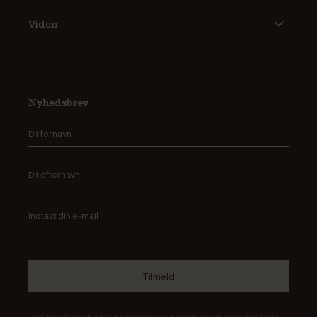
Viden
Nyhedsbrev
Ved at indsende denne formular accepterer jeg, at de indtastede