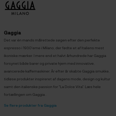
Gaggia
Det var én mands målrettede søgen efter den perfekte
espresso i 1930'erne i Milano, der fødte et af Italiens mest
ikoniske mærker. I mere end et halvt århundrede har Gaggia
forsynet både barer og private hjem med innovative,
avancerede kaffemaskiner. År efter år skabte Gaggia smukke,
tidløse produkter inspireret af dagens mode, design og kultur
samt den italienske passion for "La Dolce Vita". Læs hele
fortællingen om Gaggia .
Se flere produkter fra Gaggia