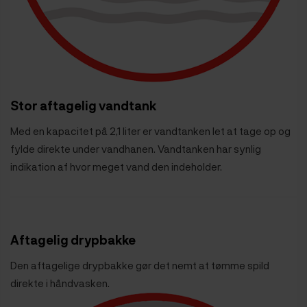
Stor aftagelig vandtank
Med en kapacitet på 2,1 liter er vandtanken let at tage op og
fylde direkte under vandhanen. Vandtanken har synlig
indikation af hvor meget vand den indeholder.
Aftagelig drypbakke
Den aftagelige drypbakke gør det nemt at tømme spild
direkte i håndvasken.