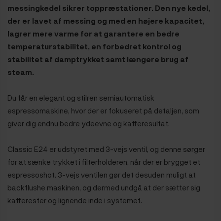
messingkedel sikrer toppræstationer. Den nye kedel,
der er lavet af messing og med en højere kapacitet,
lagrer mere varme for at garantere en bedre
temperaturstabilitet, en forbedret kontrol og
stabilitet af damptrykket samt længere brug af
steam.
Du får en elegant og stilren semiautomatisk
espressomaskine, hvor der er fokuseret på detaljen, som
giver dig endnu bedre ydeevne og kafferesultat.
Classic E24 er udstyret med 3-vejs ventil, og denne sørger
for at sænke trykket i filterholderen, når der er brygget et
espressoshot. 3-vejs ventilen gør det desuden muligt at
backflushe maskinen, og dermed undgå at der sætter sig
kafferester og lignende inde i systemet.