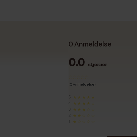
0 Anmeldelse
0.0
stjerner
(0 Anmeldelse)
5
★★★★★
4
★★★★☆
3
★★★☆☆
2
★★☆☆☆
1
★☆☆☆☆