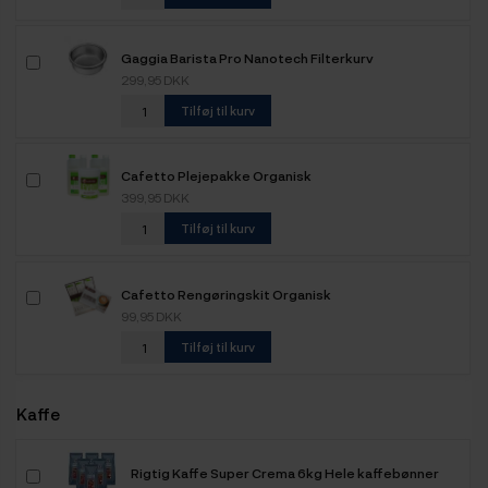
Gaggia Barista Pro Nanotech Filterkurv
299,95 DKK
Tilføj til kurv
Cafetto Plejepakke Organisk
399,95 DKK
Tilføj til kurv
Cafetto Rengøringskit Organisk
99,95 DKK
Tilføj til kurv
Kaffe
Rigtig Kaffe Super Crema 6kg Hele kaffebønner