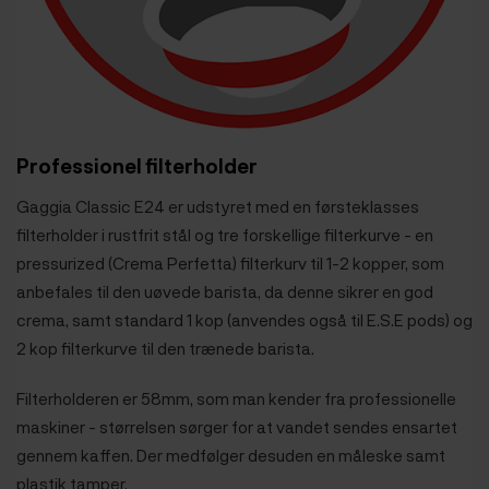
Professionel filterholder
Gaggia Classic E24 er udstyret med en førsteklasses
filterholder i rustfrit stål og tre forskellige filterkurve - en
pressurized (Crema Perfetta) filterkurv til 1-2 kopper, som
anbefales til den uøvede barista, da denne sikrer en god
crema, samt standard 1 kop (anvendes også til E.S.E pods) og
2 kop filterkurve til den trænede barista.
Filterholderen er 58mm, som man kender fra professionelle
maskiner - størrelsen sørger for at vandet sendes ensartet
gennem kaffen. Der medfølger desuden en måleske samt
plastik tamper.