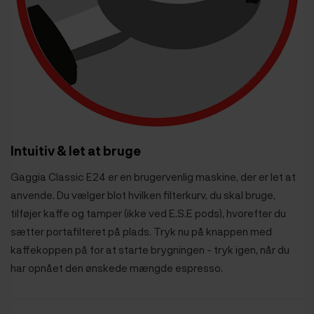
Intuitiv & let at bruge
Gaggia Classic E24 er en brugervenlig maskine, der er let at
anvende. Du vælger blot hvilken filterkurv, du skal bruge,
tilføjer kaffe og tamper (ikke ved E.S.E pods), hvorefter du
sætter portafilteret på plads. Tryk nu på knappen med
kaffekoppen på for at starte brygningen - tryk igen, når du
har opnået den ønskede mængde espresso.