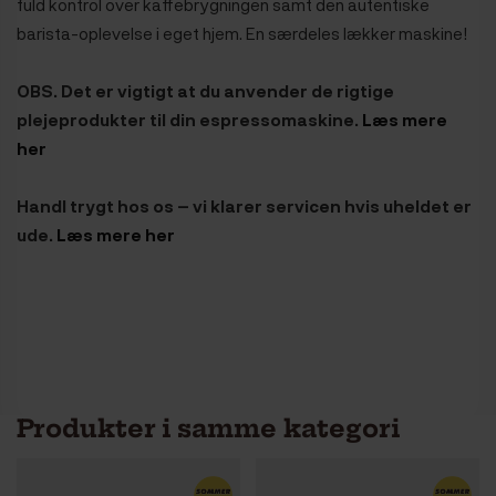
fuld kontrol over kaffebrygningen samt den autentiske
barista-oplevelse i eget hjem. En særdeles lækker maskine!
OBS. Det er vigtigt at du anvender de rigtige
plejeprodukter til din espressomaskine.
Læs mere
her
Handl trygt hos os – vi klarer servicen hvis uheldet er
ude.
Læs mere her
Produkter i samme kategori