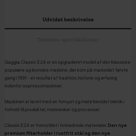
Udvidet beskrivelse
Tekniske specifikationer
Gaggia Classic E24 er en opgraderet model af den klassiske
populære og ikoniske maskine, der kom på markedet første
gang i 1991 - et resultat af tradition, historie og erfaring
indenfor espressomaskiner.
Maskinen er lavet med en fornyet og mere bevidst teknik i
forhold til produkter, mennesker og processer.
Classic E24 er fremstillet i forbedrede materialer.
Den nye
premium filterholder i rustfrit stål og den nye