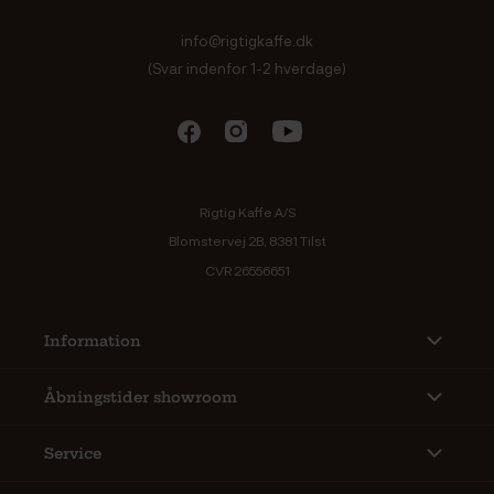
info@rigtigkaffe.dk
(Svar indenfor 1-2 hverdage)
Rigtig Kaffe A/S
Blomstervej 2B, 8381 Tilst
CVR 26556651
Information
Åbningstider showroom
Service