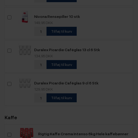
Nivona Rensepiller 10 stk
149,95 DKK
Tilføj til kurv
Duralex Picardie Caféglas 13 cl 6 Stk
134,95 DKK
Tilføj til kurv
Duralex Picardie Caféglas 9 cl 6 Stk
129,95 DKK
Tilføj til kurv
Kaffe
Rigtig Kaffe Crema Intenso 6kg Hele kaffebønner