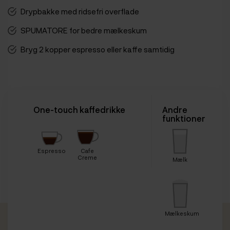
Drypbakke med ridsefri overflade
SPUMATORE for bedre mælkeskum
Bryg 2 kopper espresso eller kaffe samtidig
One-touch kaffedrikke
Andre
funktioner
Espresso
Cafe
Creme
Mælk
Mælkeskum