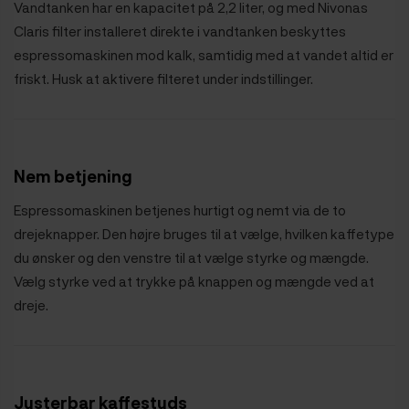
Vandtanken har en kapacitet på 2,2 liter, og med Nivonas
Claris filter installeret direkte i vandtanken beskyttes
espressomaskinen mod kalk, samtidig med at vandet altid er
friskt. Husk at aktivere filteret under indstillinger.
Nem betjening
Espressomaskinen betjenes hurtigt og nemt via de to
drejeknapper. Den højre bruges til at vælge, hvilken kaffetype
du ønsker og den venstre til at vælge styrke og mængde.
Vælg styrke ved at trykke på knappen og mængde ved at
dreje.
Justerbar kaffestuds