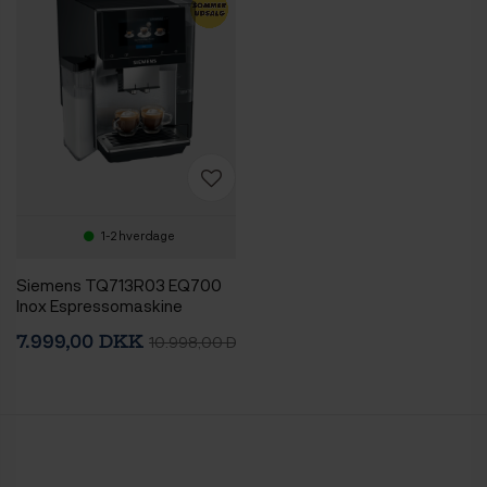
1-2 hverdage
Siemens TQ713R03 EQ700
Inox Espressomaskine
7.999,00 DKK
10.998,00 DKK