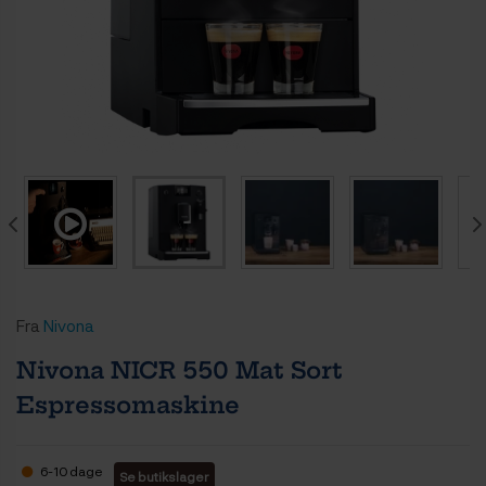
Fra
Nivona
Nivona NICR 550 Mat Sort
Espressomaskine
6-10 dage
Se butikslager