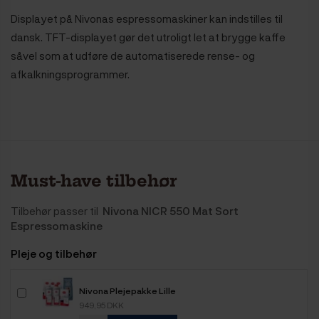
Displayet på Nivonas espressomaskiner kan indstilles til
dansk. TFT-displayet gør det utroligt let at brygge kaffe
såvel som at udføre de automatiserede rense- og
afkalkningsprogrammer.
Must-have tilbehør
Tilbehør passer til
Nivona NICR 550 Mat Sort
Espressomaskine
Pleje og tilbehør
Nivona Plejepakke Lille
949,95 DKK