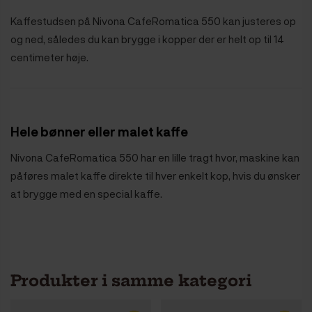
Kaffestudsen på Nivona CafeRomatica 550 kan justeres op
og ned, således du kan brygge i kopper der er helt op til 14
centimeter høje.
Hele bønner eller malet kaffe
Nivona CafeRomatica 550 har en lille tragt hvor, maskine kan
påføres malet kaffe direkte til hver enkelt kop, hvis du ønsker
at brygge med en special kaffe.
Produkter i samme kategori