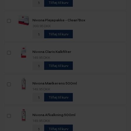
Tilføj til kurv
Nivona Plejepakke - Clean³Box
399,95 DKK
Tilføj til kurv
Nivona Claris Kalkfilter
149,95 DKK
Tilføj til kurv
Nivona Mælkerens 500ml
149,95 DKK
Tilføj til kurv
Nivona Afkalkning 500ml
149,95 DKK
Tilføj til kurv