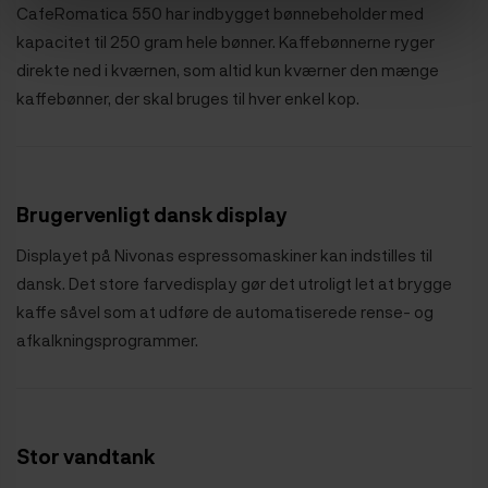
CafeRomatica 550 har indbygget bønnebeholder med
kapacitet til 250 gram hele bønner. Kaffebønnerne ryger
direkte ned i kværnen, som altid kun kværner den mænge
kaffebønner, der skal bruges til hver enkel kop.
Brugervenligt dansk display
Displayet på Nivonas espressomaskiner kan indstilles til
dansk. Det store farvedisplay gør det utroligt let at brygge
kaffe såvel som at udføre de automatiserede rense- og
afkalkningsprogrammer.
Stor vandtank