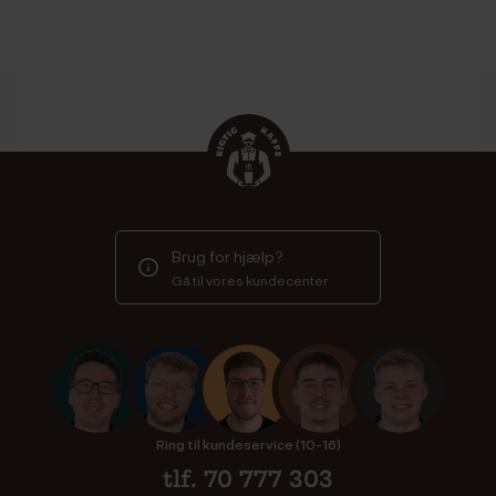
Brug for hjælp?
Gå til vores kundecenter
Ring til kundeservice (10-16)
tlf. 70 777 303