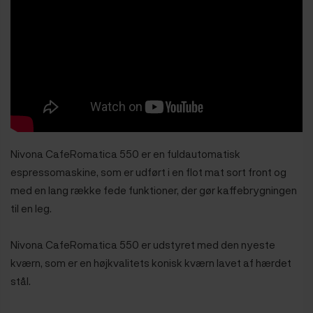
Nivona CafeRomatica 550 er en fuldautomatisk
espressomaskine, som er udført i en flot mat sort front og
med en lang række fede funktioner, der gør kaffebrygningen
til en leg.
Nivona CafeRomatica 550 er udstyret med den nyeste
kværn, som er en højkvalitets konisk kværn lavet af hærdet
stål.