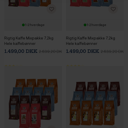
1-2 hverdage
1-2 hverdage
Rigtig Kaffe Mixpakke 7,2kg
Rigtig Kaffe Mixpakke 7,2kg
Hele kaffebønner
Hele kaffebønner
1.499,00 DKK
1.499,00 DKK
2.639,20 DKK
2.639,20 DKK