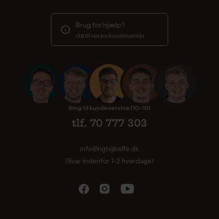
Brug for hjælp?
Gå til vores kundecenter
Ring til kundeservice (10-16)
tlf. 70 777 303
info@rigtigkaffe.dk
(Svar indenfor 1-2 hverdage)