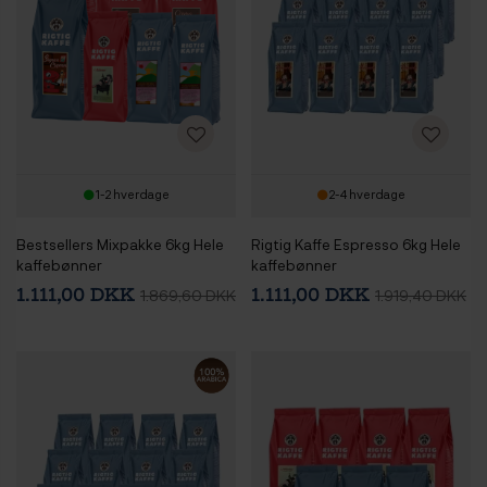
1-2 hverdage
2-4 hverdage
Bestsellers Mixpakke 6kg Hele
Rigtig Kaffe Espresso 6kg Hele
kaffebønner
kaffebønner
1.111,00 DKK
1.111,00 DKK
1.869,60 DKK
1.919,40 DKK