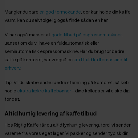
Mangler du bare
en god termokande
, der kan holde din kaffe
varm, kan du selvfølgelig også finde sådan en her.
Vi har også masser af
gode tilbud på espressomaskiner
,
uanset om du vil have en fuldautomatisk eller
semiautomatisk espressomaskine. Har du brug for bedre
kaffe på kontoret, har vi også en
kraftfuld kaffemaskine til
erhverv
.
Tip: Vil du skabe endnu bedre stemning på kontoret, så køb
nogle
ekstra lækre kaffebønner
- dine kollegaer vil elske dig
for det.
Altid hurtig levering af kaffetilbud
Hos Rigtig Kaffe får du altid lynhurtig levering, fordi vi sender
varerne fra vores eget lager. Vi pakker og sender typisk din