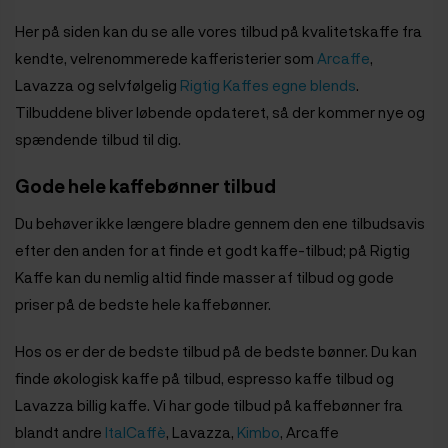
Her på siden kan du se alle vores tilbud på kvalitetskaffe fra
kendte, velrenommerede kafferisterier som
Arcaffe
,
Lavazza og selvfølgelig
Rigtig Kaffes egne blends
.
Tilbuddene bliver løbende opdateret, så der kommer nye og
spændende tilbud til dig.
Gode hele kaffebønner tilbud
Du behøver ikke længere bladre gennem den ene tilbudsavis
efter den anden for at finde et godt kaffe-tilbud; på Rigtig
Kaffe kan du nemlig altid finde masser af tilbud og gode
priser på de bedste hele kaffebønner.
Hos os er der de bedste tilbud på de bedste bønner. Du kan
finde økologisk kaffe på tilbud, espresso kaffe tilbud og
Lavazza billig kaffe. Vi har gode tilbud på kaffebønner fra
blandt andre
ItalCaffè
, Lavazza,
Kimbo
, Arcaffe