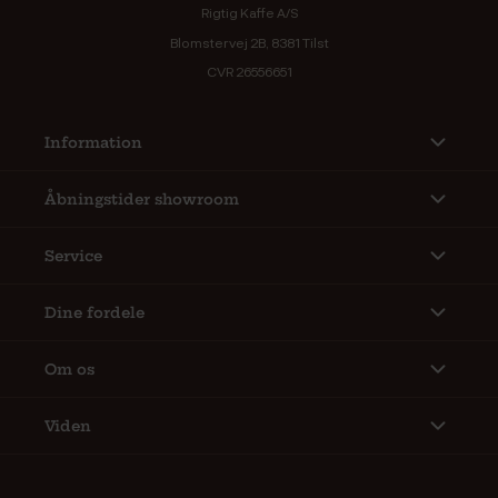
Rigtig Kaffe A/S
Blomstervej 2B, 8381 Tilst
CVR 26556651
Information
Åbningstider showroom
Service
Dine fordele
Om os
Viden