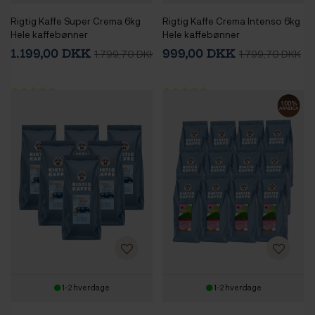
Rigtig Kaffe Super Crema 6kg
Rigtig Kaffe Crema Intenso 6kg
Hele kaffebønner
Hele kaffebønner
1.199,00 DKK
999,00 DKK
1.799,70 DKK
1.799,70 DKK
1-2 hverdage
1-2 hverdage