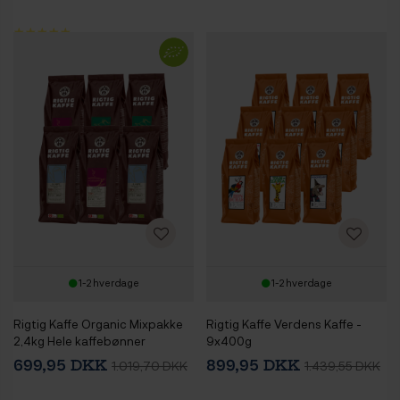
1-2 hverdage
1-2 hverdage
Rigtig Kaffe Organic Mixpakke
Rigtig Kaffe Verdens Kaffe -
2,4kg Hele kaffebønner
9x400g
699,95 DKK
899,95 DKK
1.019,70 DKK
1.439,55 DKK