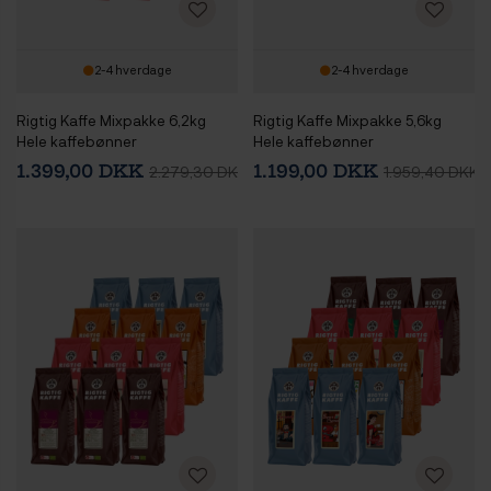
2-4 hverdage
2-4 hverdage
Rigtig Kaffe Mixpakke 6,2kg
Rigtig Kaffe Mixpakke 5,6kg
Hele kaffebønner
Hele kaffebønner
1.399,00 DKK
1.199,00 DKK
2.279,30 DKK
1.959,40 DKK