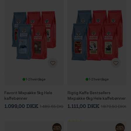
1-2 hverdage
1-2 hverdage
Favorit Mixpakke 5kg Hele
Rigtig Kaffe Bestsellers
kaffebønner
Mixpakke 6kg Hele kaffebønner
1.099,00 DKK
1.111,00 DKK
1.489,65 DKK
1.879,50 DKK