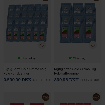
1-2 hverdage
1-2 hverdage
Rigtig Kaffe Gold Crema 12kg
Rigtig Kaffe Gold Crema 3kg
Hele kaffebønner
Hele kaffebønner
2.599,00 DKK
899,95 DKK
4.798,80 DKK
1.199,70 DKK