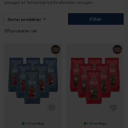
smagen af fantastisk kaffe allerede i morgen.
Filter
125 produkter i alt
1-2 hverdage
1-2 hverdage