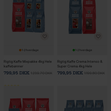
1-2 hverdage
1-2 hverdage
Rigtig Kaffe Mixpakke 4kg Hele
Rigtig Kaffe Crema Intenso &
kaffebønner
Super Crema 4kg Hele
kaffebønner
799,95 DKK
799,95 DKK
1.239,70 DKK
1.199,80 DKK