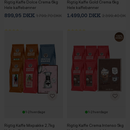
Rigtig Kaffe Dolce Crema 6kg
Rigtig Kaffe Gold Crema 6kg
Hele kaffebønner
Hele kaffebønner
899,95 DKK
1.499,00 DKK
1.799,70 DKK
2.399,40 DKK
1-2 hverdage
1-2 hverdage
Rigtig Kaffe Mixpakke 2,7kg
Rigtig Kaffe Crema Intenso 5kg