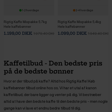
1-2 hverdage
2-4 hverdage
Rigtig Kaffe Mixpakke 5,7kg
Rigtig Kaffe Mixpakke 5,4kg
Hele kaffebønner
Hele kaffebønner
1.199,00 DKK
1.099,00 DKK
1.979,40 DKK
1.949,40 DKK
Kaffetilbud - Den bedste pris
på de bedste bønner
Hvor er der tilbud på kaffe? Altid hos Rigtig Kaffe! Køb
kaffebønner tilbud online hos os. Vi har et utal af kanon
kaffetilbud, der bare ligger og venter på dig. Vi bestræber
altid at have den bedste kaffe til den bedste pris - men nogle
gange kan vi lave et endnu bedre tilbud til dig.