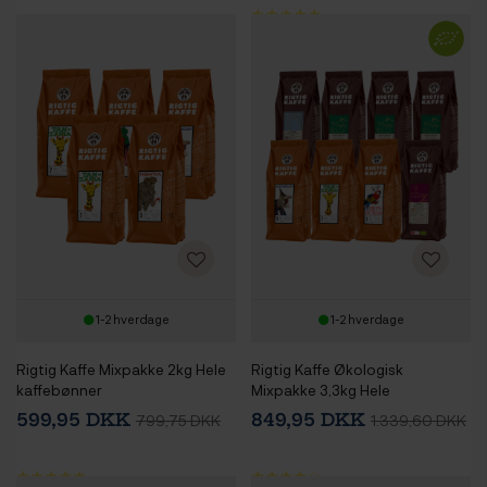
1-2 hverdage
1-2 hverdage
Rigtig Kaffe Mixpakke 2kg Hele
Rigtig Kaffe Økologisk
kaffebønner
Mixpakke 3,3kg Hele
kaffebønner
599,95 DKK
849,95 DKK
799,75 DKK
1.339,60 DKK