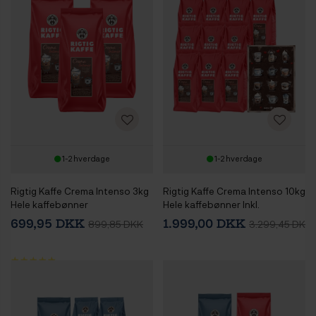
1-2 hverdage
1-2 hverdage
Rigtig Kaffe Crema Intenso 3kg
Rigtig Kaffe Crema Intenso 10kg
Hele kaffebønner
Hele kaffebønner Inkl.
Kaffeplakat Rigtig Kaffe
699,95 DKK
1.999,00 DKK
899,85 DKK
3.299,45 DKK
COFFEE DRINKS 50x70cm