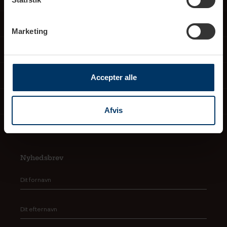
Service
Marketing
Dine fordele
Om os
Accepter alle
Viden
Afvis
Nyhedsbrev