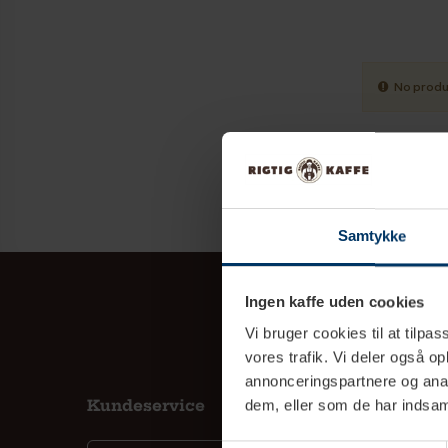
No produ
Samtykke
Ingen kaffe uden cookies
Vi bruger cookies til at tilpas
vores trafik. Vi deler også 
annonceringspartnere og anal
Kundeservice
Inf
dem, eller som de har indsaml
Kont