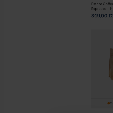
Estate Coffe
Espresso – H
kg
349,00 
2-