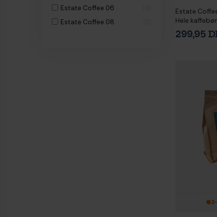
Estate Coffee 06
4
Estate Coffe
Hele kaffebø
Estate Coffee 08
2
299,95 
2-