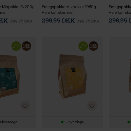
e Mixpakke 5x200g
Smagspakke Mixpakke 1050g
Smagspakke
nner
Hele kaffebønner
Hele kaffeb
DKK
299,95 DKK
299,95
399,75 DKK
399,75 DKK
4 hverdage
1-2 hverdage