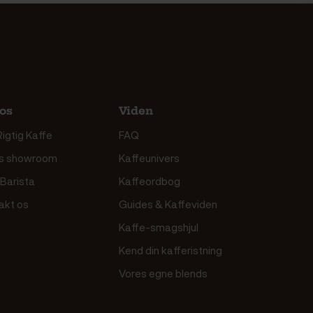
os
Viden
igtig Kaffe
FAQ
s showroom
Kaffeunivers
 Barista
Kaffeordbog
akt os
Guides & Kaffeviden
Kaffe-smagshjul
Kend din kafferistning
Vores egne blends