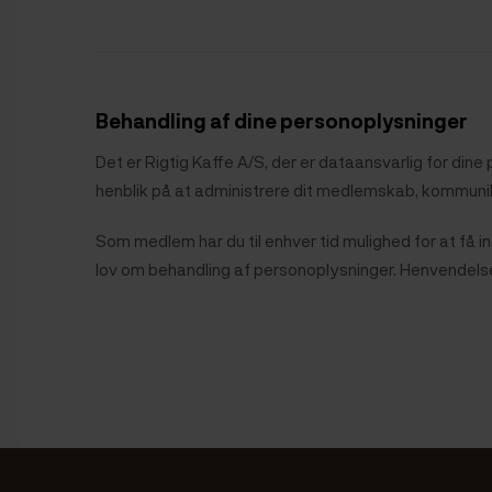
Behandling af dine personoplysninger
Det er Rigtig Kaffe A/S, der er dataansvarlig for din
henblik på at administrere dit medlemskab, kommunik
Som medlem har du til enhver tid mulighed for at få ind
lov om behandling af personoplysninger. Henvendelse 