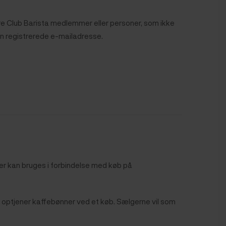
dre Club Barista medlemmer eller personer, som ikke
en registrerede e-mailadresse.
er kan bruges i forbindelse med køb på
 optjener kaffebønner ved et køb. Sælgerne vil som