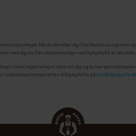
e personoplysninger. Når du tilmelder dig Club Barista accepterer 
ere med dig mv. Den dataansvarlige ved Rigtig Kaffe er den Adm. 
sigt i vores registrering af data om dig, og du kan gøre indsigelse 
i forbindelse hermed rettes til Rigtig Kaffe på
info@rigtigkaffe.d