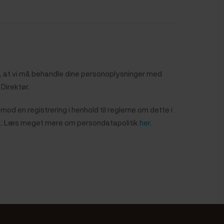
du, at vi må behandle dine personoplysninger med
Direktør.
mod en registrering i henhold til reglerne om dette i
k
. Læs meget mere om persondatapolitik
her
.