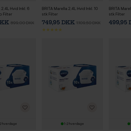
2,4L Hvid Inkl. 6
BRITA Marella 2,4L Hvid Inkl. 10
BRITA Marell
 Filter
stk Filter
stk Filter
DKK
749,95 DKK
499,95
899,00 DKK
1.109,50 DKK
2 hverdage
1-2 hverdage