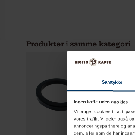
Produkter i samme kategori
Samtykke
Ingen kaffe uden cookies
Vi bruger cookies til at tilpas
vores trafik. Vi deler også 
annonceringspartnere og anal
dem, eller som de har indsaml