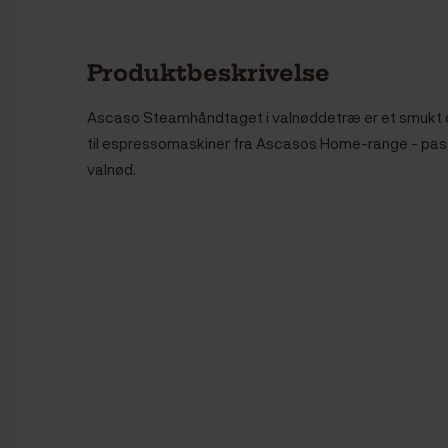
Produktbeskrivelse
Ascaso Steamhåndtaget i valnøddetræ er et smukt 
til espressomaskiner fra Ascasos Home-range - pass
valnød.