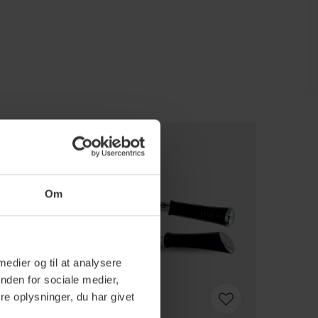
Om
 medier og til at analysere
nden for sociale medier,
e oplysninger, du har givet