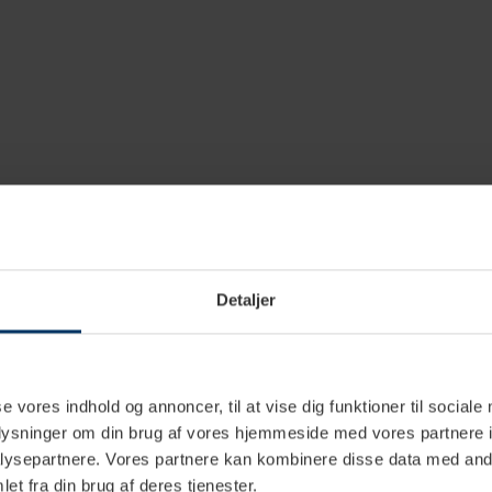
Detaljer
se vores indhold og annoncer, til at vise dig funktioner til sociale
oplysninger om din brug af vores hjemmeside med vores partnere i
ysepartnere. Vores partnere kan kombinere disse data med andr
et fra din brug af deres tjenester.