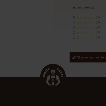
(0 Anmeldelse)
(0)
5
★★★★★
(0)
4
★★★★☆
(0)
3
★★★☆☆
(0)
2
★★☆☆☆
(0)
1
★☆☆☆☆
Skriv en anmeldel