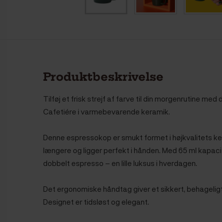
Produktbeskrivelse
Tilføj et frisk strejf af farve til din morgenrutine m
Cafetiére i varmebevarende keramik.
Denne espressokop er smukt formet i højkvalitets ke
længere og ligger perfekt i hånden. Med 65 ml kapacite
dobbelt espresso – en lille luksus i hverdagen.
Det ergonomiske håndtag giver et sikkert, behageligt 
Designet er tidsløst og elegant.