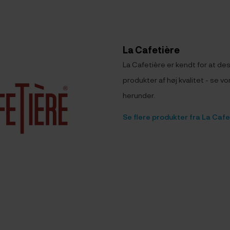
La Cafetière
La Cafetière er kendt for at d
produkter af høj kvalitet - se v
herunder.
Se flere produkter fra La Cafe