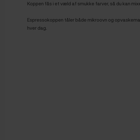
Koppen fås i et væld af smukke farver, så du kan mix
Espressokoppen tåler både mikroovn og opvaskemas
hver dag.