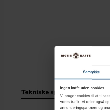
Samtykke
Ingen kaffe uden cookies
Tekniske specifikationer
Vi bruger cookies til at tilpas
vores trafik. Vi deler også 
annonceringspartnere og anal