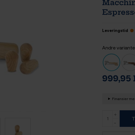
Macchina
Espress
Leveringstid
Andre variante
999,95
Finansier med
T