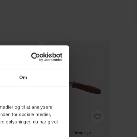
Om
 medier og til at analysere
nden for sociale medier,
e oplysninger, du har givet
-2 hverdage
1-2 hverdage