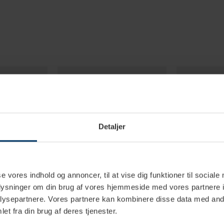
Detaljer
se vores indhold og annoncer, til at vise dig funktioner til sociale
oplysninger om din brug af vores hjemmeside med vores partnere i
ysepartnere. Vores partnere kan kombinere disse data med andr
et fra din brug af deres tjenester.
erdage
2-4 hverdage
1