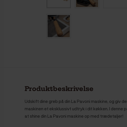
Produktbeskrivelse
Udskift dine greb på din La Pavoni maskine, og giv de
maskinen et eksklussivt udtryk i dit køkken. I denne pa
at shine din La Pavoni maskine op med trædetaljer!