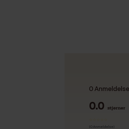
0 Anmeldels
0.0
stjerner
(0 Anmeldelse)