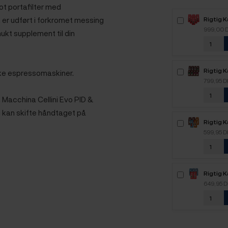
ot portafilter med
 er udført i forkromet messing
Rigtig 
Intenso
999,00 
ukt supplement til din
kaffebø
Rigtig K
ske espressomaskiner.
Mixpakk
799,95 
,
Macchina Cellini Evo PID
&
du kan skifte håndtaget på
Rigtig 
2,1kg H
599,95 
Rigtig 
2,5kg H
649,95 