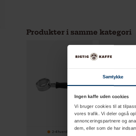
Produkter i samme kategori
Samtykke
Ingen kaffe uden cookies
Vi bruger cookies til at tilpas
vores trafik. Vi deler også 
annonceringspartnere og anal
dem, eller som de har indsaml
2-4 hverdage
2-4 hv