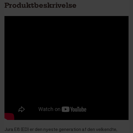
Produktbeskrivelse
Jura E8 (ED) er den nyeste generation af den velkendte,