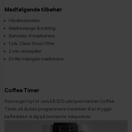
Medfølgende tilbehør
Hårdhedsmåler
Mælkeslange & kobling
Beholder til mælkerens
1 stk. Claris Smart filter
2 stk. rensepiller
En lille mængde mælkerens
Coffee Timer
Som noget nyt er Jura E8 (ED) udstyret med en Coffee
Timer, så du kan programmere maskinen til at brygge
kaffedrikke til dig på bestemte tidspunkter.