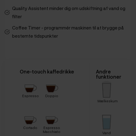
Quality Assistent minder dig om udskiftning af vand og
filter
Coffee Timer - programmér maskinen til at brygge på
bestemte tidspunkter
One-touch kaffedrikke
Andre
funktioner
Espresso
Doppio
Mælkeskum
Cortado
Espresso
Macchiato
Vand