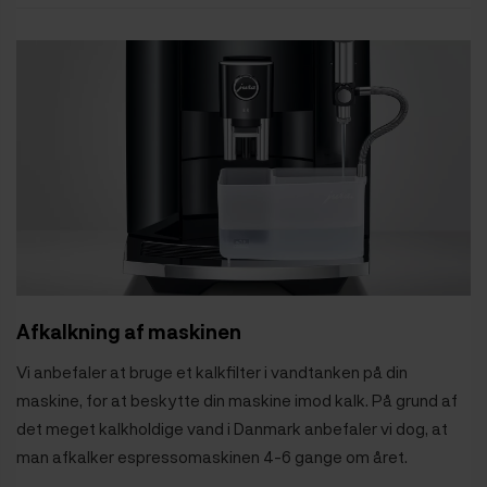
Afkalkning af maskinen
Vi anbefaler at bruge et kalkfilter i vandtanken på din
maskine, for at beskytte din maskine imod kalk. På grund af
det meget kalkholdige vand i Danmark anbefaler vi dog, at
man afkalker espressomaskinen 4-6 gange om året.