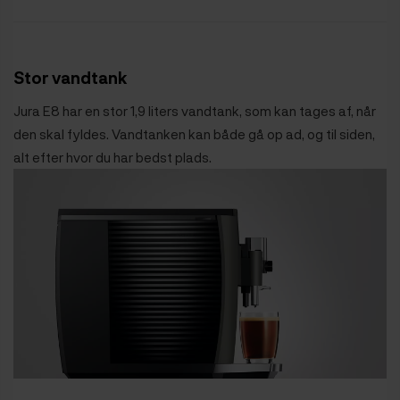
Stor vandtank
Jura E8 har en stor 1,9 liters vandtank, som kan tages af, når
den skal fyldes. Vandtanken kan både gå op ad, og til siden,
alt efter hvor du har bedst plads.