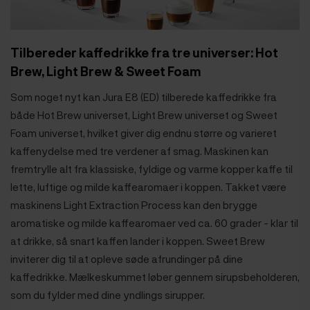
Tilbereder kaffedrikke fra tre universer: Hot
Brew, Light Brew & Sweet Foam
Som noget nyt kan Jura E8 (ED) tilberede kaffedrikke fra
både Hot Brew universet, Light Brew universet og Sweet
Foam universet, hvilket giver dig endnu større og varieret
kaffenydelse med tre verdener af smag. Maskinen kan
fremtrylle alt fra klassiske, fyldige og varme kopper kaffe til
lette, luftige og milde kaffearomaer i koppen. Takket være
maskinens Light Extraction Process kan den brygge
aromatiske og milde kaffearomaer ved ca. 60 grader - klar til
at drikke, så snart kaffen lander i koppen. Sweet Brew
inviterer dig til at opleve søde afrundinger på dine
kaffedrikke. Mælkeskummet løber gennem sirupsbeholderen,
som du fylder med dine yndlings sirupper.