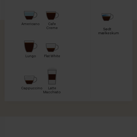
Americano
Cafe
Creme
Sødt
mælkeskum
Lungo
Flat White
Cappuccino
Latte
Macchiato