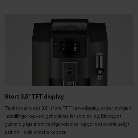
Stort 3,5" TFT display
Takket være det 3,5" store TFT farvedisplay, er betjeningen,
indstillinger og vedligeholdelse let som en leg. Displayet
guider dig igennem vedligeholdelse, og gør det overskueligt
at indstille de enkelte kopper.