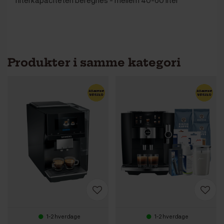
Produkter i samme kategori
1-2 hverdage
1-2 hverdage