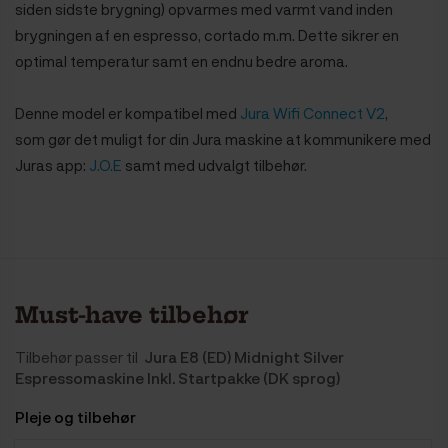
siden sidste brygning) opvarmes med varmt vand inden
brygningen af en espresso, cortado m.m. Dette sikrer en
optimal temperatur samt en endnu bedre aroma.
Denne model er kompatibel med
Jura Wifi Connect V2
,
som gør det muligt for din Jura maskine at kommunikere med
Juras app:
J.O.E
samt med udvalgt tilbehør.
Must-have tilbehør
Tilbehør passer til
Jura E8 (ED) Midnight Silver
Espressomaskine Inkl. Startpakke (DK sprog)
Pleje og tilbehør