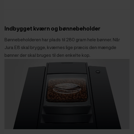
Indbygget kværn og bønnebeholder
Bønnebeholderen har plads til 280 gram hele bønner. Når
Jura E8 skal brygge, kværnes lige præcis den mængde
bønner der skal bruges til den enkelte kop.