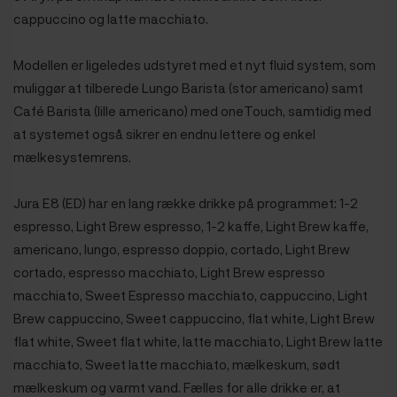
cappuccino og latte macchiato.
Modellen er ligeledes udstyret med et nyt fluid system, som
muliggør at tilberede Lungo Barista (stor americano) samt
Café Barista (lille americano) med oneTouch, samtidig med
at systemet også sikrer en endnu lettere og enkel
mælkesystemrens.
Jura E8 (ED) har en lang række drikke på programmet: 1-2
espresso, Light Brew espresso, 1-2 kaffe, Light Brew kaffe,
americano, lungo, espresso doppio, cortado, Light Brew
cortado, espresso macchiato, Light Brew espresso
macchiato, Sweet Espresso macchiato, cappuccino, Light
Brew cappuccino, Sweet cappuccino, flat white, Light Brew
flat white, Sweet flat white, latte macchiato, Light Brew latte
macchiato, Sweet latte macchiato, mælkeskum, sødt
mælkeskum og varmt vand. Fælles for alle drikke er, at