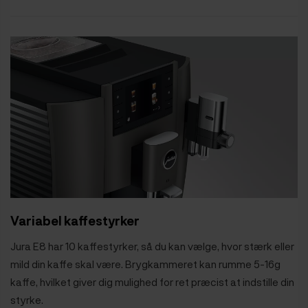
Variabel kaffestyrker
Jura E8 har 10 kaffestyrker, så du kan vælge, hvor stærk eller
mild din kaffe skal være. Brygkammeret kan rumme 5-16g
kaffe, hvilket giver dig mulighed for ret præcist at indstille din
styrke.