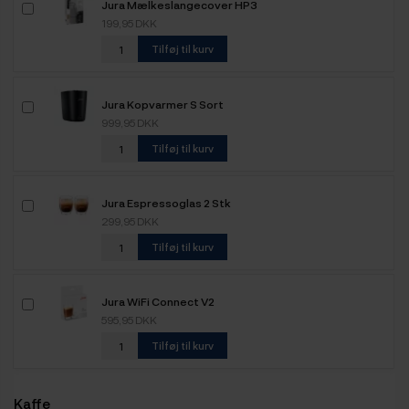
Jura Mælkeslangecover HP3
199,95 DKK
Tilføj til kurv
Jura Kopvarmer S Sort
999,95 DKK
Tilføj til kurv
Jura Espressoglas 2 Stk
299,95 DKK
Tilføj til kurv
Jura WiFi Connect V2
595,95 DKK
Tilføj til kurv
Kaffe