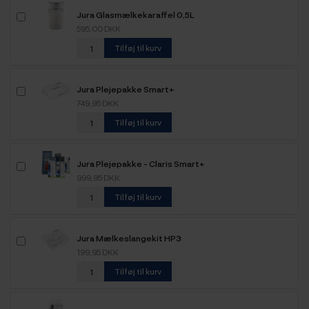
Jura Glasmælkekaraffel 0,5L
595,00 DKK
Tilføj til kurv
Jura Plejepakke Smart+
749,95 DKK
Tilføj til kurv
Jura Plejepakke - Claris Smart+
999,95 DKK
Tilføj til kurv
Jura Mælkeslangekit HP3
199,95 DKK
Tilføj til kurv