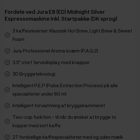
Fordele ved Jura E8 (ED) Midnight Silver
Espressomaskine Inkl. Startpakke (DK sprog)
3 kaffeuniverser: Klassisk Hot Brew, Light Brew & Sweet
Foam
Jura Professionel Aroma kværn (P.A.G.2)
3,5" stort farvedisplay med knapper
3D Bryggeteknologi
Intelligent P.E.P (Pulse Extraction Process) på alle
specialiteter under 80 ml
Intelligent forvarmning af bryggekammeret
Two-cup funktion - til når du ønsker at brygge to
kopper med sort kaffe
27 forskellige kaffespecialiteter med og uden mælk