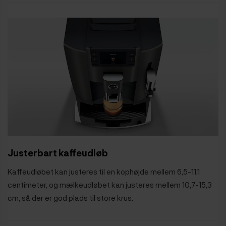
Justerbart kaffeudløb
Kaffeudløbet kan justeres til en kophøjde mellem 6,5-11,1
centimeter, og mælkeudløbet kan justeres mellem 10,7-15,3
cm, så der er god plads til store krus.