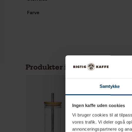
Farve
Produkter i samme kategori
Samtykke
Ingen kaffe uden cookies
Vi bruger cookies til at tilpas
vores trafik. Vi deler også 
annonceringspartnere og anal