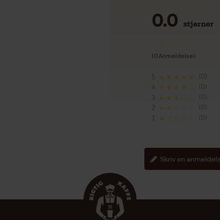
0.0
stjerner
(0 Anmeldelse)
(0)
5
★★★★★
(0)
4
★★★★☆
(0)
3
★★★☆☆
(0)
2
★★☆☆☆
(0)
1
★☆☆☆☆
Skriv en anmeldel