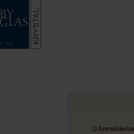
0 Anmeldels