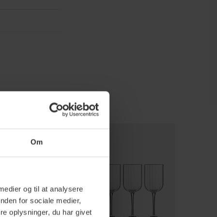
Om
 medier og til at analysere
nden for sociale medier,
e oplysninger, du har givet