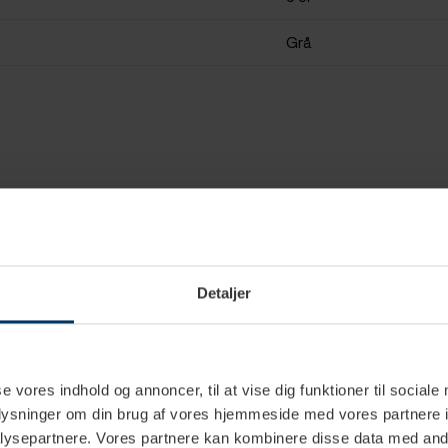
Grå
Detaljer
se vores indhold og annoncer, til at vise dig funktioner til sociale
oplysninger om din brug af vores hjemmeside med vores partnere i
ysepartnere. Vores partnere kan kombinere disse data med andr