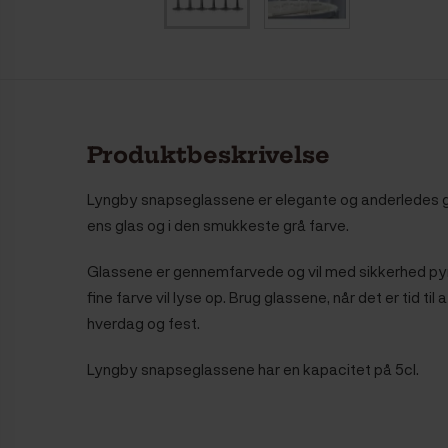
Produktbeskrivelse
Lyngby snapseglassene er elegante og anderledes g
ens glas og i den smukkeste grå farve.
Glassene er gennemfarvede og vil med sikkerhed pyn
fine farve vil lyse op. Brug glassene, når det er tid til a
hverdag og fest.
Lyngby snapseglassene har en kapacitet på 5cl.