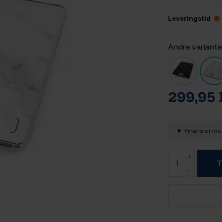
Leveringstid
Andre variante
299,95
Finansier med
T