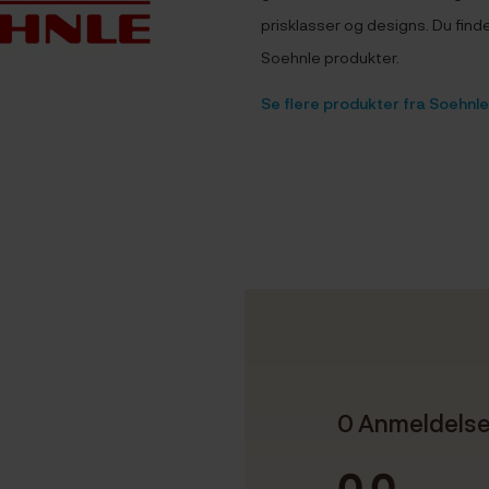
prisklasser og designs. Du finde
Soehnle produkter.
Se flere produkter fra Soehnle
0 Anmeldels
0.0