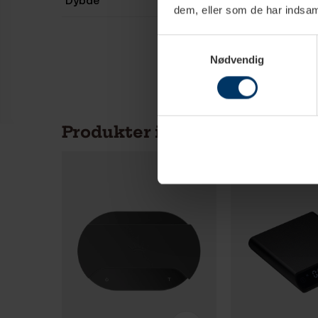
dem, eller som de har indsaml
Samtykkevalg
Nødvendig
Produkter i samme kategori