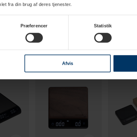
et fra din brug af deres tjenester.
Præferencer
Statistik
Afvis