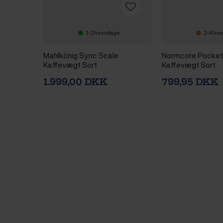
1-2 hverdage
2-4 hv
Mahlkönig Sync Scale
Normcore Pocket
Kaffevægt Sort
Kaffevægt Sort
1.999,00 DKK
799,95 DKK