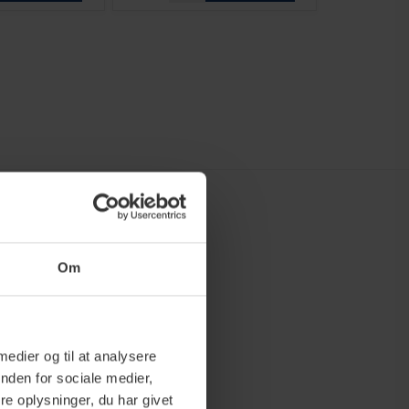
Om
 medier og til at analysere
nden for sociale medier,
e oplysninger, du har givet