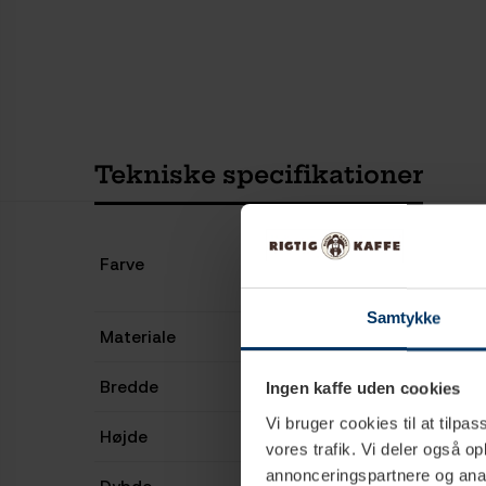
Tekniske specifikationer
Farve
Samtykke
Materiale
Bredde
Ingen kaffe uden cookies
Vi bruger cookies til at tilpas
Højde
vores trafik. Vi deler også 
annonceringspartnere og anal
Dybde