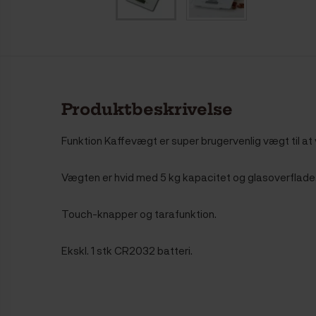
Produktbeskrivelse
Funktion Kaffevægt er super brugervenlig vægt til at v
Vægten er hvid med 5 kg kapacitet og glasoverflade
Touch-knapper og tarafunktion.
Ekskl. 1 stk CR2032 batteri.