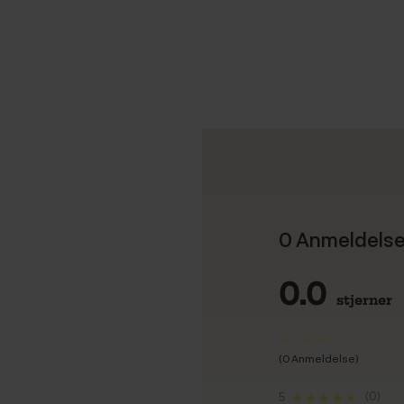
0 Anmeldels
0.0
stjerner
(0 Anmeldelse)
(0)
5
★★★★★