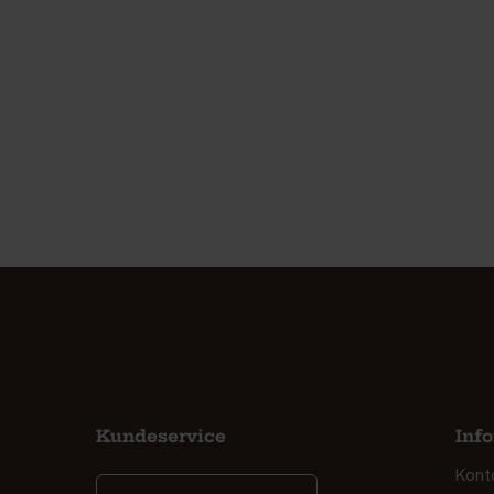
Kundeservice
Inf
Kont