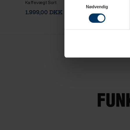
Kaffevægt Sort
Kaffevægt Sort
Nødvendig
1.999,00 DKK
799,95 DKK