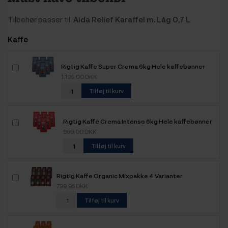
Tilbehør passer til
Aida Relief Karaffel m. Låg 0,7 L
Kaffe
Rigtig Kaffe Super Crema 6kg Hele kaffebønner
1.199,00 DKK
Tilføj til kurv
Rigtig Kaffe Crema Intenso 6kg Hele kaffebønner
999,00 DKK
Tilføj til kurv
Rigtig Kaffe Organic Mixpakke 4 Varianter
799,95 DKK
Tilføj til kurv