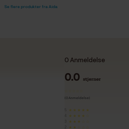
Se flere produkter fra Aida
0 Anmeldelse
0.0
stjerner
(0 Anmeldelse)
5
★★★★★
4
★★★★☆
3
★★★☆☆
2
★★☆☆☆