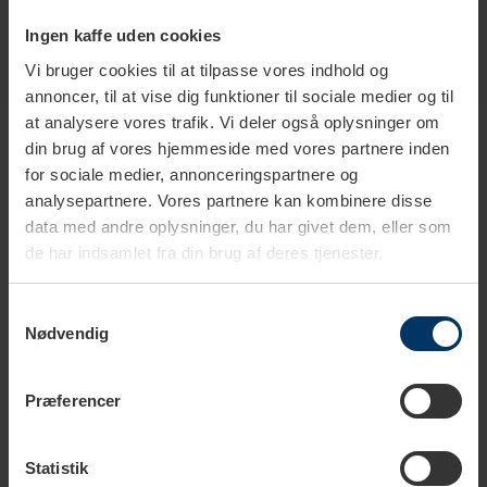
Ingen kaffe uden cookies
Vi bruger cookies til at tilpasse vores indhold og
annoncer, til at vise dig funktioner til sociale medier og til
Produkter i samme kategori
at analysere vores trafik. Vi deler også oplysninger om
din brug af vores hjemmeside med vores partnere inden
for sociale medier, annonceringspartnere og
analysepartnere. Vores partnere kan kombinere disse
data med andre oplysninger, du har givet dem, eller som
de har indsamlet fra din brug af deres tjenester.
Samtykkevalg
Nødvendig
Præferencer
1-2 hverdage
1-2 hverdage
Statistik