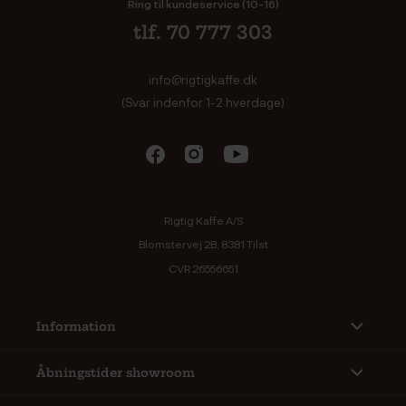
Ring til kundeservice (10-16)
tlf. 70 777 303
info@rigtigkaffe.dk
(Svar indenfor 1-2 hverdage)
Rigtig Kaffe A/S
Blomstervej 2B, 8381 Tilst
CVR 26556651
Information
Åbningstider showroom