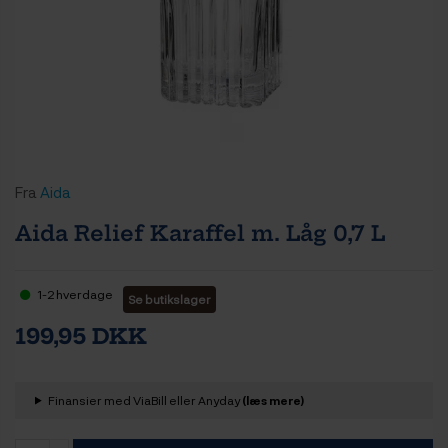
Fra
Aida
Aida Relief Karaffel m. Låg 0,7 L
1-2 hverdage
Se butikslager
199,95 DKK
Finansier med ViaBill eller Anyday
(læs mere)