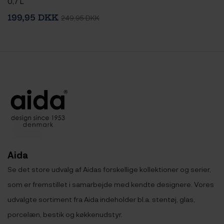
0,7 L
199,95 DKK
249,95 DKK
Aida
Se det store udvalg af Aidas forskellige kollektioner og serier,
som er fremstillet i samarbejde med kendte designere. Vores
udvalgte sortiment fra Aida indeholder bl.a. stentøj, glas,
porcelæn, bestik og køkkenudstyr.