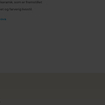
keramik, som er fremstillet
et og farverig livsstil.
Nova
e