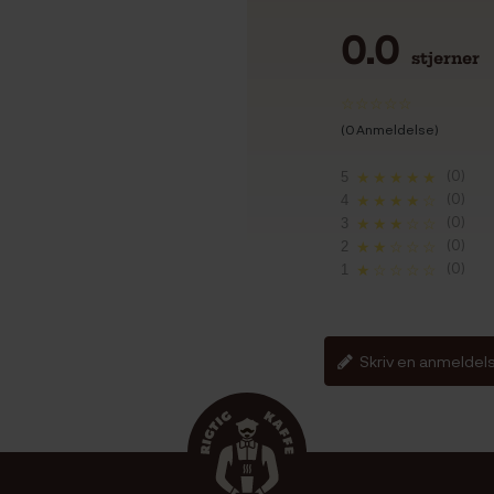
0.0
stjerner
(0 Anmeldelse)
(0)
5
★★★★★
(0)
4
★★★★☆
(0)
3
★★★☆☆
(0)
2
★★☆☆☆
(0)
1
★☆☆☆☆
Skriv en anmeldel