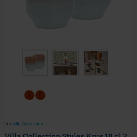
Fra
Villa Collection
Villa Collection Styles Krus 18 cl 2