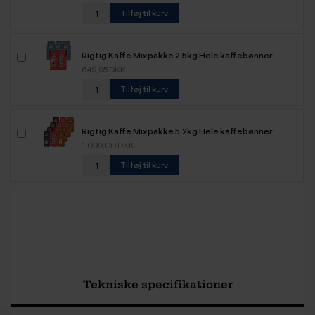
Tilføj til kurv
Rigtig Kaffe Mixpakke 2,5kg Hele kaffebønner
649,95 DKK
Tilføj til kurv
Rigtig Kaffe Mixpakke 5,2kg Hele kaffebønner
1.099,00 DKK
Tilføj til kurv
Tekniske specifikationer