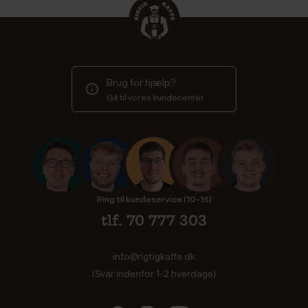
Brug for hjælp?
Gå til vores kundecenter
Ring til kundeservice (10-16)
tlf. 70 777 303
info@rigtigkaffe.dk
(Svar indenfor 1-2 hverdage)