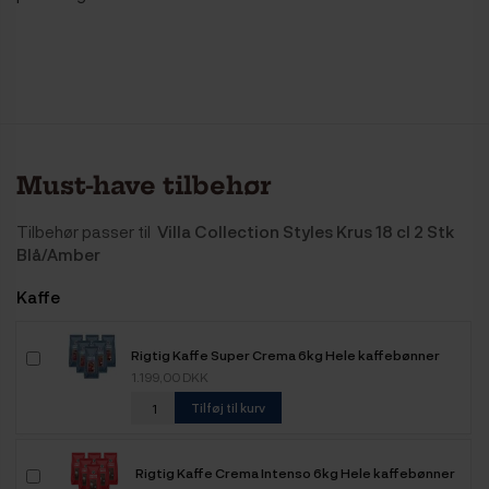
Must-have tilbehør
Tilbehør passer til
Villa Collection Styles Krus 18 cl 2 Stk
Blå/Amber
Kaffe
Rigtig Kaffe Super Crema 6kg Hele kaffebønner
1.199,00 DKK
Tilføj til kurv
Rigtig Kaffe Crema Intenso 6kg Hele kaffebønner