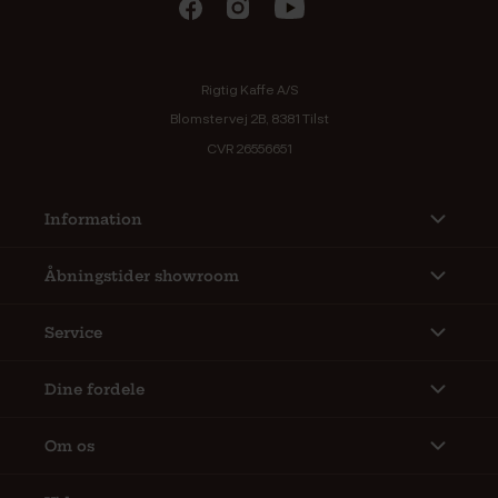
Rigtig Kaffe A/S
Blomstervej 2B, 8381 Tilst
CVR 26556651
Information
Åbningstider showroom
Service
Dine fordele
Om os