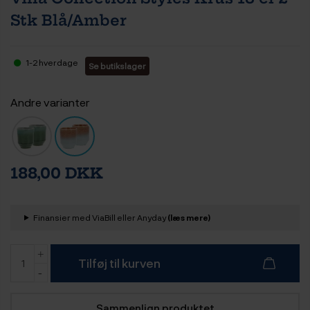
Stk Blå/Amber
1-2 hverdage
Se butikslager
Andre varianter
188,00 DKK
Finansier med ViaBill eller Anyday
(læs mere)
Tilføj til kurven
Sammenlign produktet