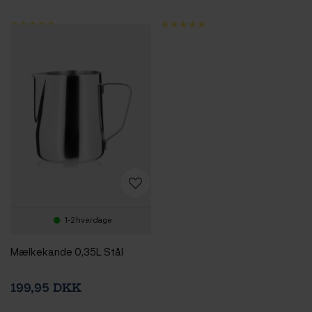
1-2 hverdage
Mælkekande 0,35L Stål
199,95 DKK