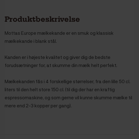
Produktbeskrivelse
Mottas Europe mælkekande er en smuk og klassisk
mælkekande i blank stål.
Kanden er i højeste kvalitet og giver dig de bedste
forudsætninger for, at skumme din mælk helt perfekt.
Mælkekanden fås i 4 forskellige størrelser, fra den lille 50 cl.
liters til den helt store 150 cl. (til dig der har en kraftig
espressomaskine, og som gerne vil kunne skumme mælke til
mere end 2-3 kopper per gang).