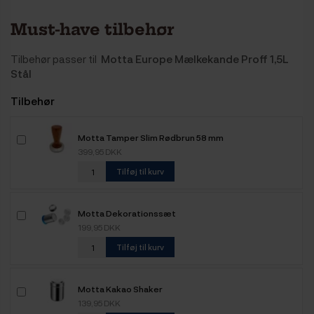
Must-have tilbehør
Tilbehør passer til
Motta Europe Mælkekande Proff 1,5L
Stål
Tilbehør
Motta Tamper Slim Rødbrun 58 mm
399,95 DKK
Tilføj til kurv
Motta Dekorationssæt
199,95 DKK
Tilføj til kurv
Motta Kakao Shaker
139,95 DKK