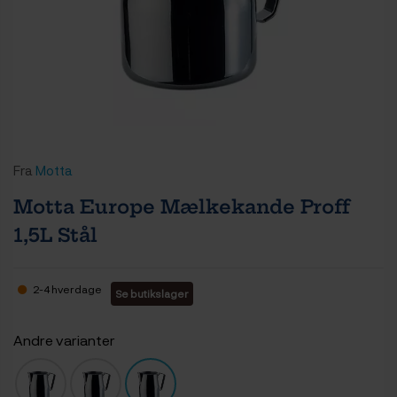
Fra
Motta
Motta Europe Mælkekande Proff
1,5L Stål
2-4 hverdage
Se butikslager
Andre varianter