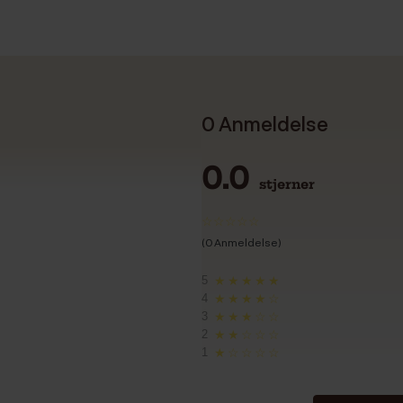
0 Anmeldelse
0.0
stjerner
(0 Anmeldelse)
5
★★★★★
4
★★★★☆
3
★★★☆☆
2
★★☆☆☆
1
★☆☆☆☆