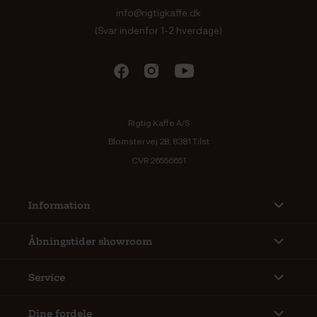
info@rigtigkaffe.dk
(Svar indenfor 1-2 hverdage)
Rigtig Kaffe A/S
Blomstervej 2B, 8381 Tilst
CVR 26556651
Information
Åbningstider showroom
Service
Dine fordele