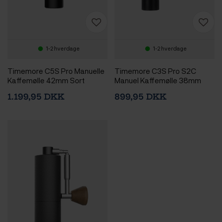
1-2 hverdage
1-2 hverdage
Timemore C5S Pro Manuelle
Timemore C3S Pro S2C
Kaffemølle 42mm Sort
Manuel Kaffemølle 38mm
Sort
1.199,95 DKK
899,95 DKK