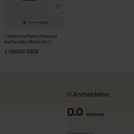
1-2 hverdage
Timemore Nano 3 Manuel
Kaffemølle 38mm Sort
1.199,00 DKK
0 Anmeldelse
0.0
stjerner
(0 Anmeldelse)