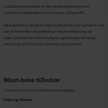
CrushGrind gaveæske er den ideele indpakning til en
CrushGrind rejsekværn samt en pose 250g kaffe.
Gaveæsken er designet med CrushGrinds logo og tekst, hvor
den er fremstillet med billede af friske kaffebønner på
siden. Gaveæsken kan naturligvis også bruges til mange
andre ting, alt efter hvad dit behov og ønsker er.
Must-have tilbehør
Tilbehør passer til
CrushGrind Gaveæske
Pleje og tilbehør