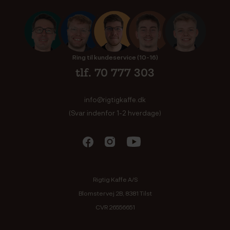
Ring til kundeservice (10-16)
tlf. 70 777 303
info@rigtigkaffe.dk
(Svar indenfor 1-2 hverdage)
Rigtig Kaffe A/S
Blomstervej 2B, 8381 Tilst
CVR 26556651