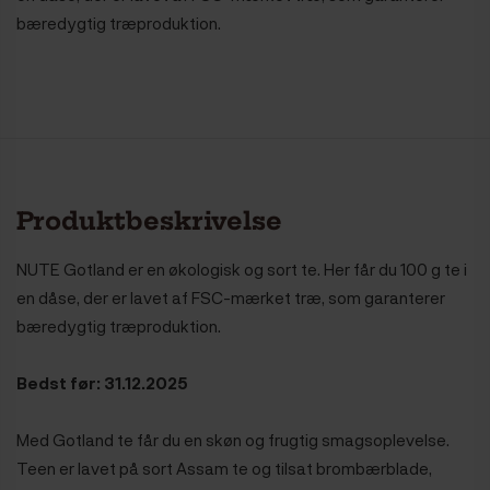
bæredygtig træproduktion.
Produktbeskrivelse
NUTE Gotland er en økologisk og sort te.
Her får du 100 g te i
en dåse, der er lavet af FSC-mærket træ, som garanterer
bæredygtig træproduktion.
Bedst før: 31.12.2025
Med Gotland te får du en skøn og frugtig smagsoplevelse.
Teen er lavet på sort Assam te og tilsat brombærblade,