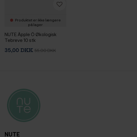
Produktet er ikke længere
på lager
NUTE Äpple Ö Økologisk
Tebreve 10 stk
35,00 DKK
55,00 DKK
NUTE