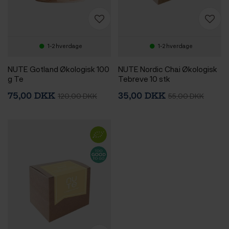
1-2 hverdage
1-2 hverdage
NUTE Gotland Økologisk 100
NUTE Nordic Chai Økologisk
g Te
Tebreve 10 stk
75,00 DKK
35,00 DKK
120,00 DKK
55,00 DKK