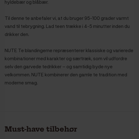
hyldebær og blåbær.
Til denne te anbefaler vi, at du bruger 95-100 grader varmt
vand til tebrygning. Lad teen trække i 4-5 minutter inden du
drikker den.
NUTE Te blandingerne repræsenterer klassiske og varierede
kombinationer med karakter og særtræk, som vil udfordre
selv den garvede tedrikker – og samtidig byde nye
velkommen. NUTE kombinerer den gamle te tradition med
moderne smag.
Must-have tilbehør