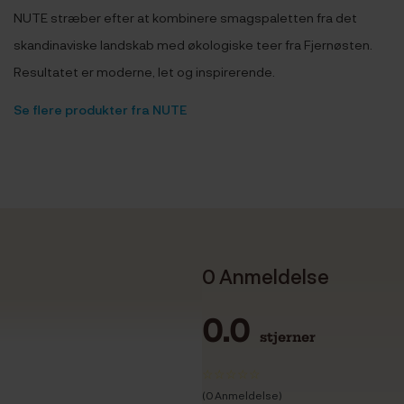
NUTE stræber efter at kombinere smagspaletten fra det
skandinaviske landskab med økologiske teer fra Fjernøsten.
Resultatet er moderne, let og inspirerende.
Se flere produkter fra NUTE
0 Anmeldelse
0.0
stjerner
(0 Anmeldelse)