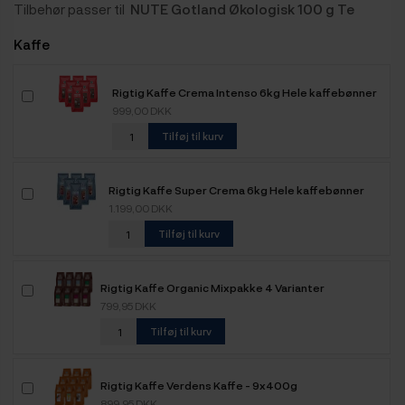
Tilbehør passer til
NUTE Gotland Økologisk 100 g Te
Kaffe
Rigtig Kaffe Crema Intenso 6kg Hele kaffebønner
999,00 DKK
Tilføj til kurv
Rigtig Kaffe Super Crema 6kg Hele kaffebønner
1.199,00 DKK
Tilføj til kurv
Rigtig Kaffe Organic Mixpakke 4 Varianter
799,95 DKK
Tilføj til kurv
Rigtig Kaffe Verdens Kaffe - 9x400g
899,95 DKK