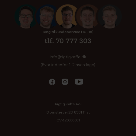
Ring til kundeservice (10-16)
tlf. 70 777 303
info@rigtigkaffe.dk
(Svar indenfor 1-2 hverdage)
Rigtig Kaffe A/S
Blomstervej 2B, 8381 Tilst
CVR 26556651