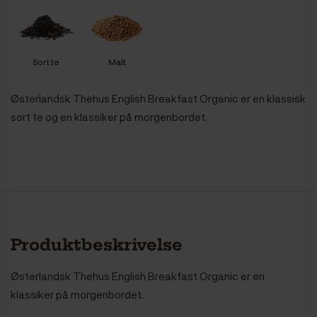
Sort te
Malt
Østerlandsk Thehus English Breakfast Organic er en klassisk
sort te og en klassiker på morgenbordet.
Produktbeskrivelse
Østerlandsk Thehus English Breakfast Organic er en
klassiker på morgenbordet.