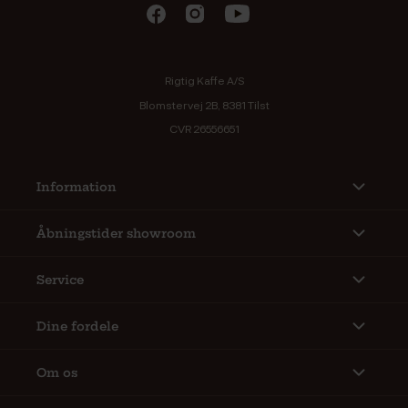
Rigtig Kaffe A/S
Blomstervej 2B, 8381 Tilst
CVR 26556651
Information
Åbningstider showroom
Service
Dine fordele
Om os