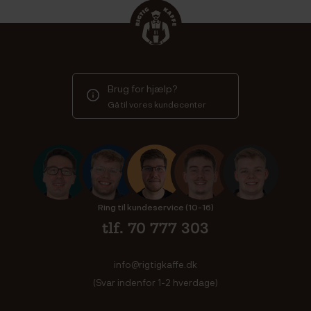
Brug for hjælp?
Gå til vores kundecenter
Ring til kundeservice (10-16)
tlf. 70 777 303
info@rigtigkaffe.dk
(Svar indenfor 1-2 hverdage)