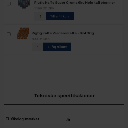
Rigtig Kaffe Super Crema 6kg Hele kaffebønner
1.199,00 DKK
Tilføj til kurv
Rigtig Kaffe Verdens Kaffe - 9x400g
899,95 DKK
Tilføj til kurv
Tekniske specifikationer
EU Økologi mærket
Ja